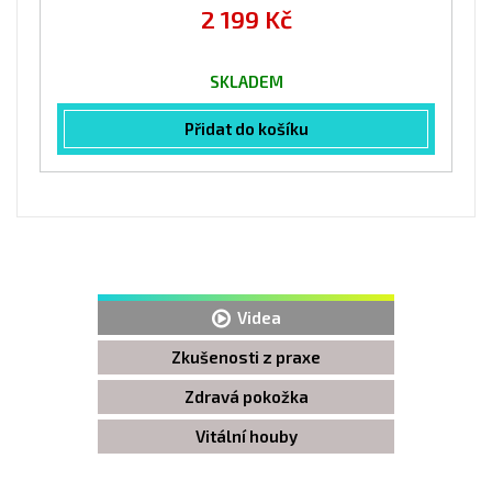
2 199 Kč
SKLADEM
Přidat do košíku
Videa
Zkušenosti z praxe
Zdravá pokožka
Vitální houby