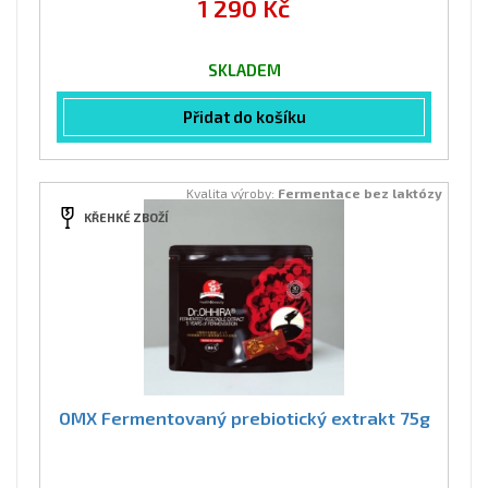
1 290 Kč
SKLADEM
Přidat do košíku
Kvalita výroby:
Fermentace bez laktózy
KŘEHKÉ ZBOŽÍ
OMX Fermentovaný prebiotický extrakt 75g