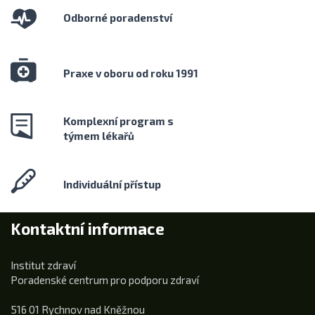
Odborné poradenství
Praxe v oboru od roku 1991
Komplexní program s
týmem lékařů
Individuální přístup
Kontaktní informace
Institut zdraví
Poradenské centrum pro podporu zdraví
516 01 Rychnov nad Kněžnou