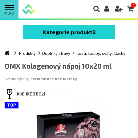
0
MENU
Kategorie produktů
Produkty
Doplňky stravy
Kosti, klouby, svaly, šlachy
OMX Kolagenový nápoj 10x20 ml
Kvalita výroby:
Fermentace bez laktózy
KŘEHKÉ ZBOŽÍ
TOP