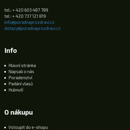
tel.: + 420 603 487 789
tel : + 420 737 121 819
info@poradnaprozdravi.cz
dotazy@poradnaprozdravi.cz
Info
Hlavní stránka
Napsali o nás
Poradenství
Padání vlasů
Hubnutí
O nákupu
Vstoupit do e-shopu