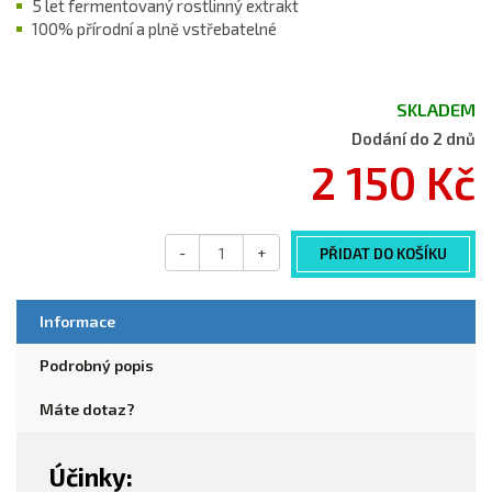
5 let fermentovaný rostlinný extrakt
100% přírodní a plně vstřebatelné
SKLADEM
Dodání do 2 dnů
2 150 Kč
-
+
PŘIDAT DO KOŠÍKU
Informace
Podrobný popis
Máte dotaz?
Účinky: