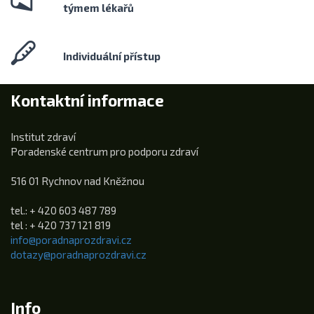
týmem lékařů
Individuální přístup
Kontaktní informace
Institut zdraví
Poradenské centrum pro podporu zdraví
516 01 Rychnov nad Kněžnou
tel.: + 420 603 487 789
tel : + 420 737 121 819
info@poradnaprozdravi.cz
dotazy@poradnaprozdravi.cz
Info