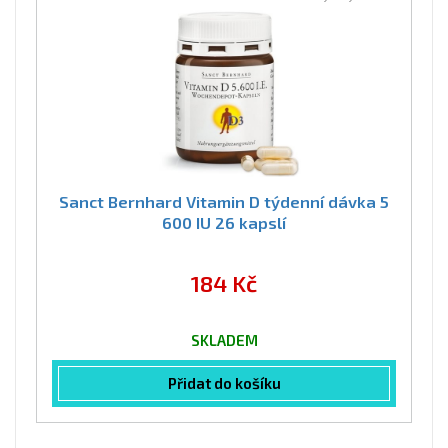
Sanct Bernhard Vitamin D týdenní dávka 5
600 IU 26 kapslí
184 Kč
SKLADEM
Přidat do košíku