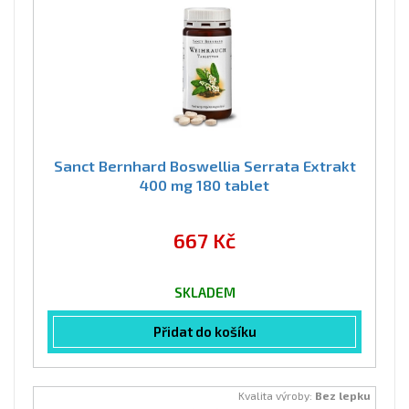
Sanct Bernhard Boswellia Serrata Extrakt
400 mg 180 tablet
667 Kč
SKLADEM
Přidat do košíku
Kvalita výroby:
Bez lepku