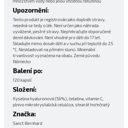
množstvím vody nebo jinou vhodnou tekutinou
Upozornění:
Tento produkt je registrován jako doplněk stravy,
nejedná se tedy o lék. Není určen jako náhrada
vyvážené, pestré stravy. Nepřekračujte doporučené
denní dávkování. Není vhodné pro děti do 17 let.
Skladujte mimo dosah dětí a v suchu při teplotě do 25
°C. Neskladovat na přímém slunci. Minimální
trvanlivost vyznačena na obalu. Země původu
Německo
Balení po:
120 kapslí
Složení:
Kyselina hyaluronová (56%), želatina, vitamin C,
plnivo mikrokrystalická celulóza, stearát hořečnatý
Značka:
Sanct Bernhard