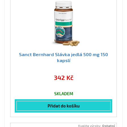
Sanct Bernhard Slávka jedlá 500 mg 150
kapslí
342 Kč
SKLADEM
Přidat do košíku
Kvalita výroby:
Ostatní