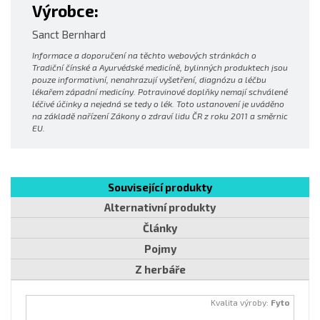
Výrobce:
Sanct Bernhard
Informace a doporučení na těchto webových stránkách o
Tradiční čínské a Ayurvédské medicíně, bylinných produktech jsou
pouze informativní, nenahrazují vyšetření, diagnózu a léčbu
lékařem západní medicíny. Potravinové doplňky nemají schválené
léčivé účinky a nejedná se tedy o lék. Toto ustanovení je uváděno
na základě nařízení Zákony o zdraví lidu ČR z roku 2011 a směrnic
EU.
Související produkty
Alternativní produkty
Články
Pojmy
Z herbáře
Kvalita výroby:
Fyto