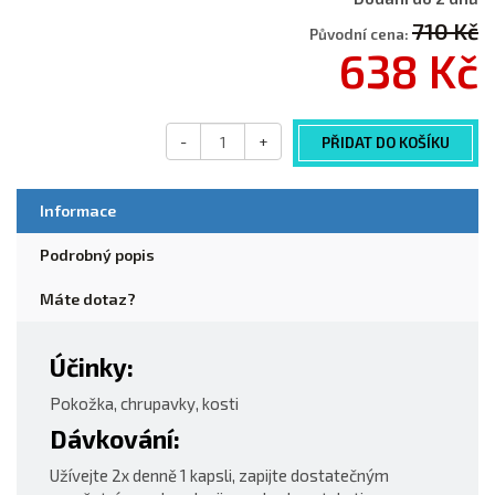
710 Kč
Původní cena:
638 Kč
-
+
PŘIDAT DO KOŠÍKU
Informace
Podrobný popis
Máte dotaz?
Účinky:
Pokožka, chrupavky, kosti
Dávkování:
Užívejte 2x denně 1 kapsli, zapijte dostatečným