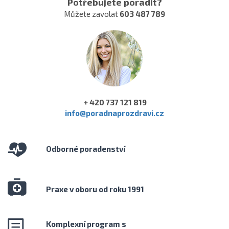
Potřebujete poradit?
Můžete zavolat
603 487 789
+ 420 737 121 819
info@poradnaprozdravi.cz
Odborné poradenství
Praxe v oboru od roku 1991
Komplexní program s