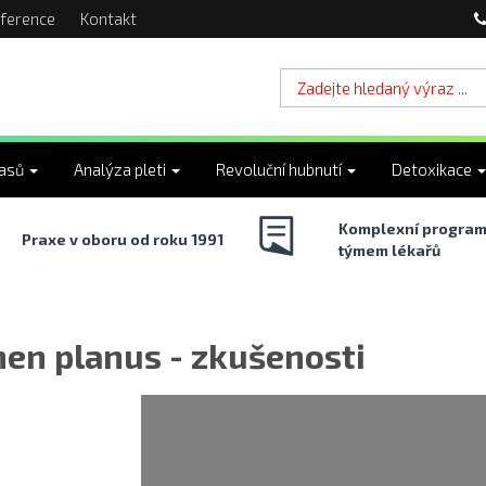
ference
Kontakt
lasů
Analýza pleti
Revoluční hubnutí
Detoxikace
Komplexní program
Praxe v oboru od roku 1991
týmem lékařů
hen planus - zkušenosti