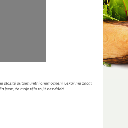
 je složité autoimunitní onemocnění. Lékař mě začal
la jsem, že moje tělo to již nezvládá ...