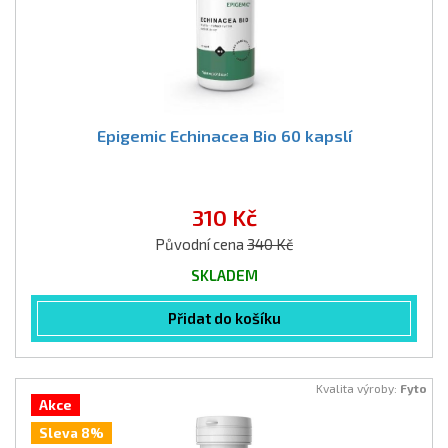
Epigemic Echinacea Bio 60 kapslí
310 Kč
Původní cena
340 Kč
SKLADEM
Přidat do košíku
Kvalita výroby:
Fyto
Akce
Sleva 8%