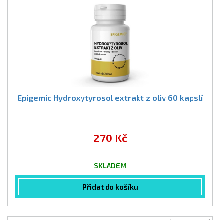
Epigemic Hydroxytyrosol extrakt z oliv 60 kapslí
270 Kč
SKLADEM
Přidat do košíku