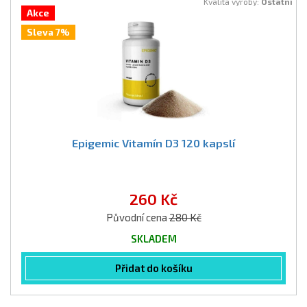
Kvalita výroby:
Ostatní
Akce
Sleva 7%
Epigemic Vitamín D3 120 kapslí
260 Kč
Původní cena
280 Kč
SKLADEM
Přidat do košíku