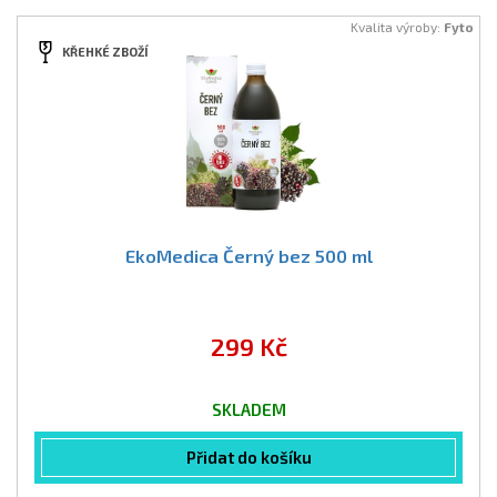
Kvalita výroby:
Fyto
KŘEHKÉ ZBOŽÍ
EkoMedica Černý bez 500 ml
299 Kč
SKLADEM
Přidat do košíku