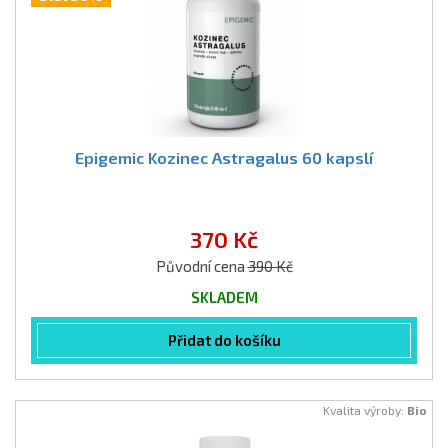
Epigemic Kozinec Astragalus 60 kapslí
370 Kč
Původní cena
390 Kč
SKLADEM
Přidat do košíku
Kvalita výroby:
Bio