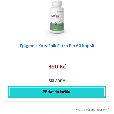
Epigemic Kotvičník Extra Bio 60 kapslí
390 Kč
SKLADEM
Přidat do košíku
Kvalita výroby:
Ostatní