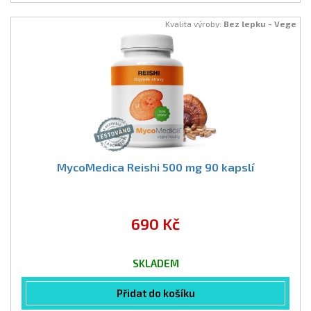
Kvalita výroby:
Bez lepku - Vege
MycoMedica Reishi 500 mg 90 kapslí
690 Kč
SKLADEM
Přidat do košíku