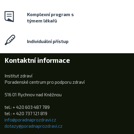
Komplexní program s
týmem lékařů
Individuální přístup
Kontaktní informace
Institut zdraví
Poradenské centrum pro podporu zdraví
516 01 Rychnov nad Kněžnou
tel.: + 420 603 487 789
tel : + 420 737 121 819
info@poradnaprozdravi.cz
dotazy@poradnaprozdravi.cz