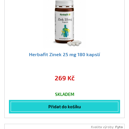
Herbafit Zinek 25 mg 180 kapslí
269 Kč
SKLADEM
Přidat do košíku
Kvalita výroby:
Fyto