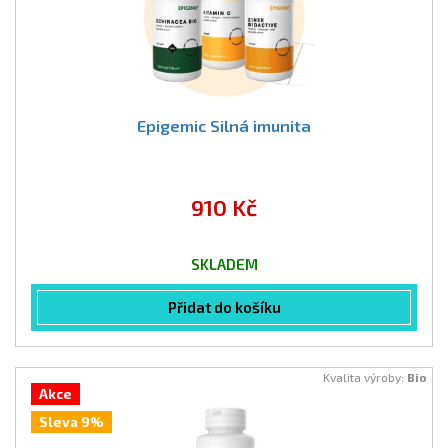
Epigemic Silná imunita
910 Kč
SKLADEM
Přidat do košíku
Kvalita výroby:
Bio
Akce
Sleva 9%