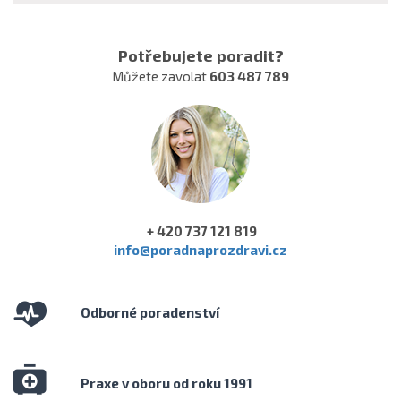
Potřebujete poradit?
Můžete zavolat
603 487 789
+ 420 737 121 819
info@poradnaprozdravi.cz
Odborné poradenství
Praxe v oboru od roku 1991