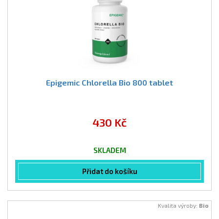
Epigemic Chlorella Bio 800 tablet
430 Kč
SKLADEM
Přidat do košíku
Kvalita výroby:
Bio