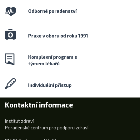
Odborné poradenství
Praxe v oboru od roku 1991
Komplexní program s
týmem lékařů
Individuální přístup
Kontaktní informace
Institut zdraví
Poradenské centrum pro podporu zdraví