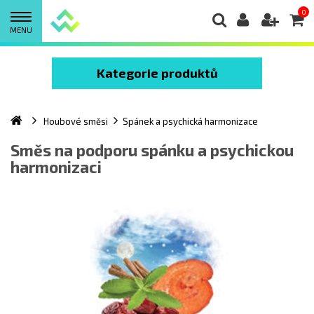
0
MENU
Kategorie produktů
Houbové směsi
Spánek a psychická harmonizace
Směs na podporu spánku a psychickou
harmonizaci