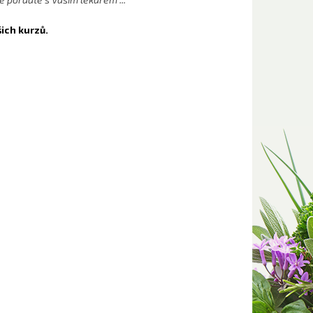
ich kurzů.