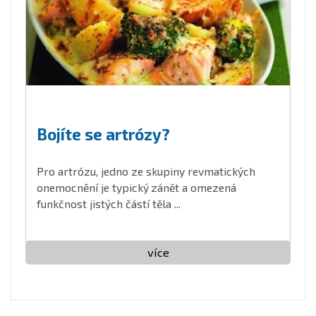
Bojíte se artrózy?
Pro artrózu, jedno ze skupiny revmatických
onemocnění je typický
zánět a omezená
funkčnost jistých částí těla ...
více