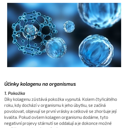
Účinky kolagenu na organismus
1. Pokožka
Díky kolagenu zůstává pokožka vypnutá. Kolem čtyřicátého
roku, kdy dochází v organismu k jeho úbytku, se začíná
povolovat, objevují se první vrásky a celkově se zhoršuje její
kvalita. Pokud ovšem kolagen organismu dodáme, tyto
negativní projevy stárnutí se oddalují a je dokonce možné