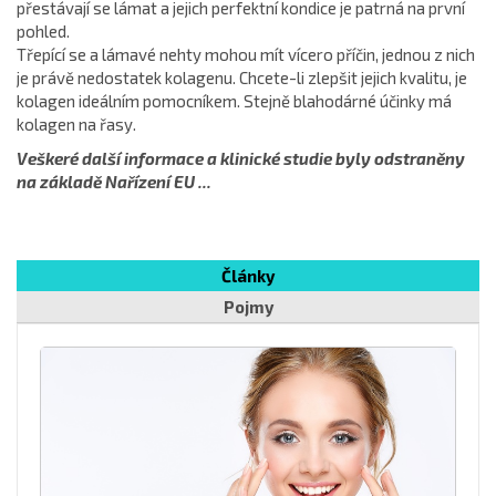
přestávají se lámat a jejich perfektní kondice je patrná na první
pohled.
Třepící se a lámavé nehty mohou mít vícero příčin, jednou z nich
je právě nedostatek kolagenu. Chcete-li zlepšit jejich kvalitu, je
kolagen ideálním pomocníkem. Stejně blahodárné účinky má
kolagen na řasy.
Veškeré další informace a klinické studie byly odstraněny
na základě Nařízení EU ...
Články
Pojmy