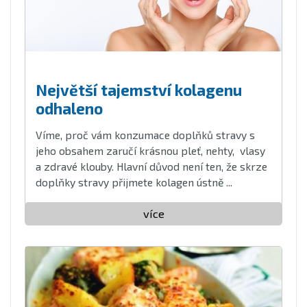
Největší tajemství kolagenu
odhaleno
Víme, proč vám konzumace doplňků stravy s
jeho obsahem zaručí krásnou pleť, nehty, vlasy
a zdravé klouby. Hlavní důvod není ten, že skrze
doplňky stravy přijmete kolagen ústně ...
více