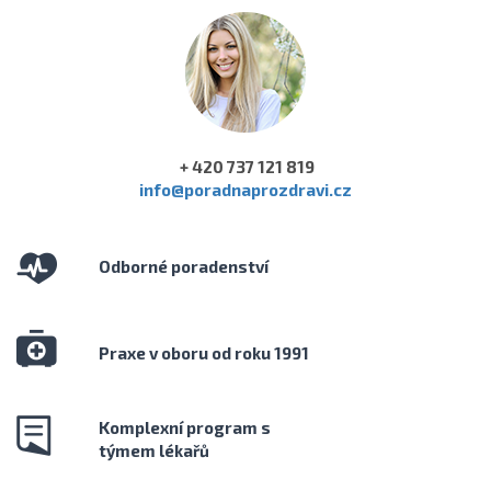
+ 420 737 121 819
info@poradnaprozdravi.cz
Odborné poradenství
Praxe v oboru od roku 1991
Komplexní program s
týmem lékařů