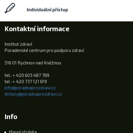
Individuální přístup
Kontaktní informace
Institut zdraví
Poradenské centrum pro podporu zdraví
516 01 Rychnov nad Kněžnou
tel.: + 420 603 487 789
tel : + 420 737 121 819
info@poradnaprozdravi.cz
dotazy@poradnaprozdravi.cz
Info
Hlavní stránka