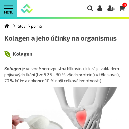
0
MENU
Slovník pojmů
Kolagen a jeho účinky na organismus
Kolagen
Kolagen
je ve vodě nerozpustná bílkovina, která je základem
pojivových tkání (tvoří 25 - 30 % všech proteinů v těle savců,
70 % kůže a dokonce 10 % naší celkové hmotnosti) ...