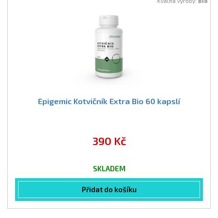
Kvalita výroby:
Bio
Epigemic Kotvičník Extra Bio 60 kapslí
390 Kč
SKLADEM
Přidat do košíku