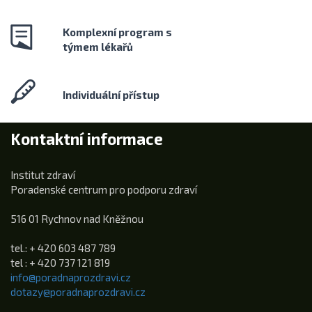
Komplexní program s
týmem lékařů
Individuální přístup
Kontaktní informace
Institut zdraví
Poradenské centrum pro podporu zdraví
516 01 Rychnov nad Kněžnou
tel.: + 420 603 487 789
tel : + 420 737 121 819
info@poradnaprozdravi.cz
dotazy@poradnaprozdravi.cz