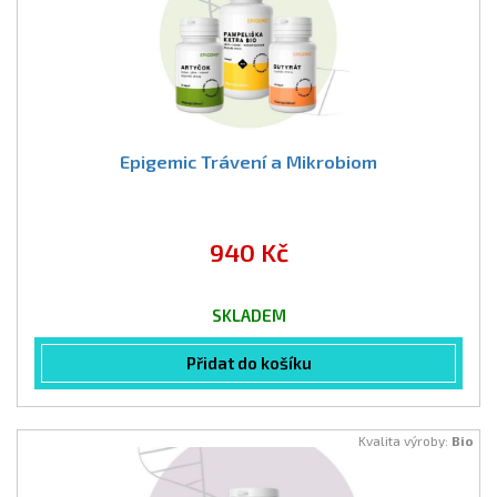
Epigemic Trávení a Mikrobiom
940 Kč
SKLADEM
Přidat do košíku
Kvalita výroby:
Bio