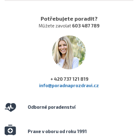
Potřebujete poradit?
Můžete zavolat
603 487 789
+ 420 737 121 819
info@poradnaprozdravi.cz
Odborné poradenství
Praxe v oboru od roku 1991