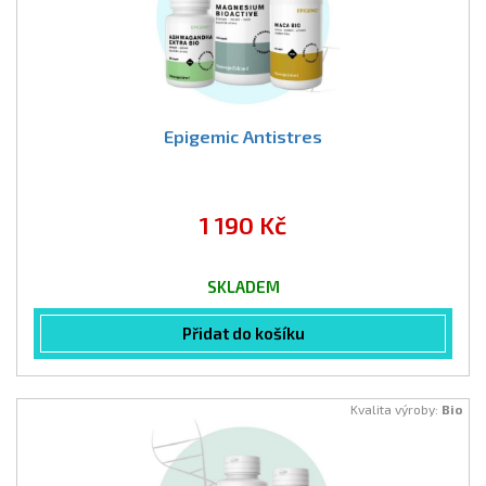
Epigemic Antistres
1 190 Kč
SKLADEM
Přidat do košíku
Kvalita výroby:
Bio