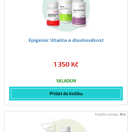
Epigemic Vitalita a dlouhověkost
1 350 Kč
SKLADEM
Přidat do košíku
Kvalita výroby:
Bio