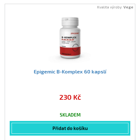
Kvalita výroby:
Vege
Epigemic B-Komplex 60 kapslí
230 Kč
SKLADEM
Přidat do košíku