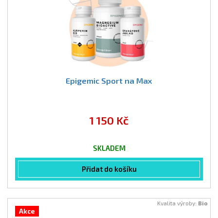
Epigemic Sport na Max
1 150 Kč
SKLADEM
Přidat do košíku
Kvalita výroby:
Bio
Akce