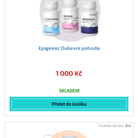
Epigemic Duševní pohoda
1 000 Kč
SKLADEM
Přidat do košíku
Kvalita výroby:
Bio