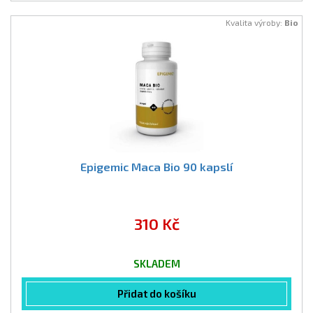
Kvalita výroby:
Bio
Epigemic Maca Bio 90 kapslí
310 Kč
SKLADEM
Přidat do košíku