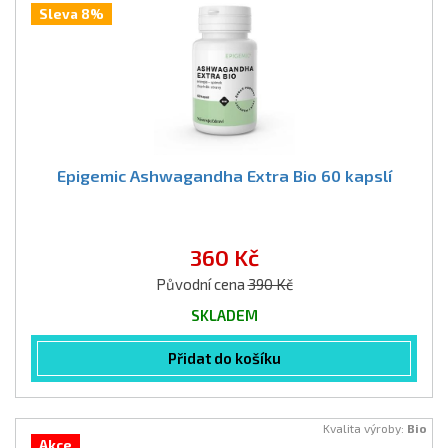
Sleva 8%
Epigemic Ashwagandha Extra Bio 60 kapslí
360 Kč
Původní cena
390 Kč
SKLADEM
Přidat do košíku
Kvalita výroby:
Bio
Akce