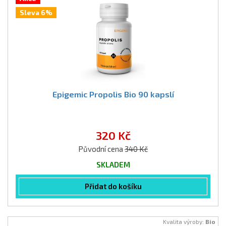
Sleva 6%
Epigemic Propolis Bio 90 kapslí
320 Kč
Původní cena
340 Kč
SKLADEM
Přidat do košíku
Kvalita výroby:
Bio