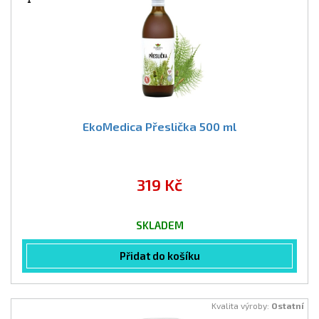
EkoMedica Přeslička 500 ml
319 Kč
SKLADEM
Přidat do košíku
Kvalita výroby:
Ostatní