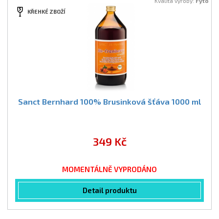
Kvalita výroby:
Fyto
KŘEHKÉ ZBOŽÍ
Sanct Bernhard 100% Brusinková šťáva 1000 ml
349 Kč
MOMENTÁLNĚ VYPRODÁNO
Detail produktu