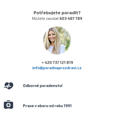
Potřebujete poradit?
Můžete zavolat
603 487 789
+ 420 737 121 819
info@poradnaprozdravi.cz
Odborné poradenství
Praxe v oboru od roku 1991