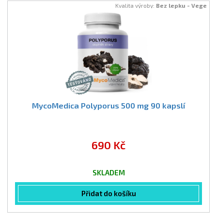
Kvalita výroby:
Bez lepku - Vege
MycoMedica Polyporus 500 mg 90 kapslí
690 Kč
SKLADEM
Přidat do košíku