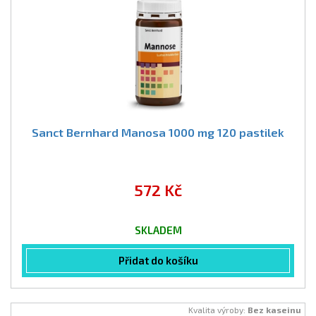
Sanct Bernhard Manosa 1000 mg 120 pastilek
572 Kč
SKLADEM
Přidat do košíku
Kvalita výroby:
Bez kaseinu