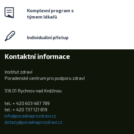
Komplexní program s
týmem lékařů
Individuální přístup
Kontaktní informace
Institut zdraví
Poradenské centrum pro podporu zdraví
516 01 Rychnov nad Kněžnou
tel.: + 420 603 487 789
tel : + 420 737 121 819
info@poradnaprozdravi.cz
dotazy@poradnaprozdravi.cz