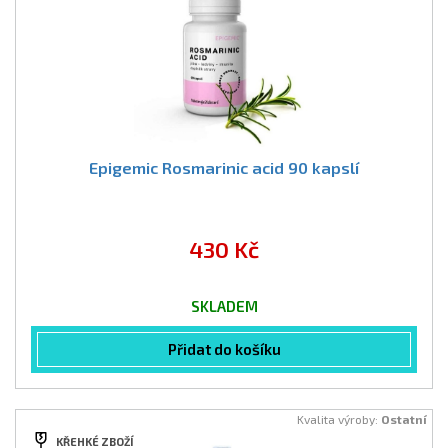
Epigemic Rosmarinic acid 90 kapslí
430 Kč
SKLADEM
Přidat do košíku
Kvalita výroby:
Ostatní
KŘEHKÉ ZBOŽÍ