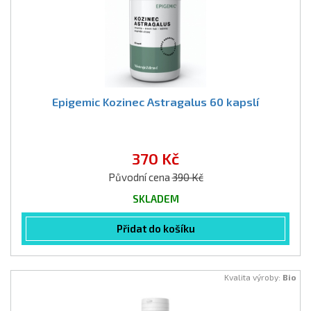
Epigemic Kozinec Astragalus 60 kapslí
370 Kč
Původní cena
390 Kč
SKLADEM
Přidat do košíku
Kvalita výroby:
Bio