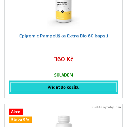
Epigemic Pampeliška Extra Bio 60 kapslí
360 Kč
SKLADEM
Přidat do košíku
Kvalita výroby:
Bio
Akce
Sleva 9%