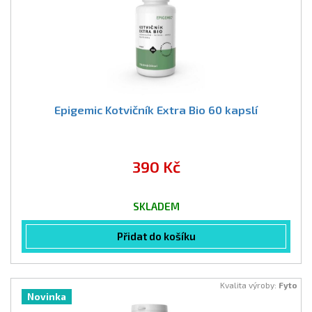
Epigemic Kotvičník Extra Bio 60 kapslí
390 Kč
SKLADEM
Přidat do košíku
Kvalita výroby:
Fyto
Novinka