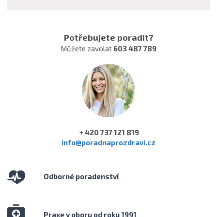
Potřebujete poradit?
Můžete zavolat
603 487 789
+ 420 737 121 819
info@poradnaprozdravi.cz
Odborné poradenství
Praxe v oboru od roku 1991