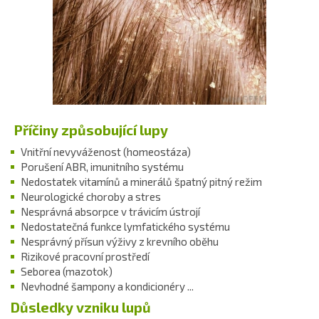
Příčiny způsobující lupy
Vnitřní nevyváženost (homeostáza)
Porušení ABR, imunitního systému
Nedostatek vitamínů a minerálů špatný pitný režim
Neurologické choroby a stres
Nesprávná absorpce v trávicím ústrojí
Nedostatečná funkce lymfatického systému
Nesprávný přísun výživy z krevního oběhu
Rizikové pracovní prostředí
Seborea (mazotok)
Nevhodné šampony a kondicionéry ...
Důsledky vzniku lupů