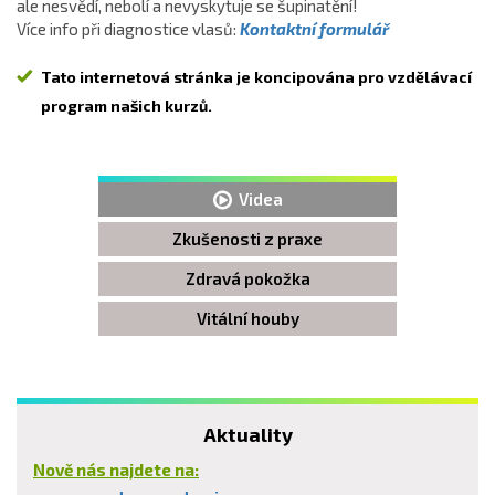
ale nesvědí, nebolí a nevyskytuje se šupinatění!
Více info při diagnostice vlasů:
Kontaktní formulář
Tato internetová stránka je koncipována pro vzdělávací
program našich kurzů.
Videa
Zkušenosti z praxe
Zdravá pokožka
Vitální houby
Aktuality
Nově nás najdete na: