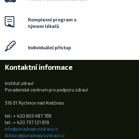
Komplexní program s
týmem lékařů
Individuální přístup
Kontaktní informace
Institut zdraví
Poradenské centrum pro podporu zdraví
516 01 Rychnov nad Kněžnou
tel.: + 420 603 487 789
tel : + 420 737 121 819
info@poradnaprozdravi.cz
dotazy@poradnaprozdravi.cz