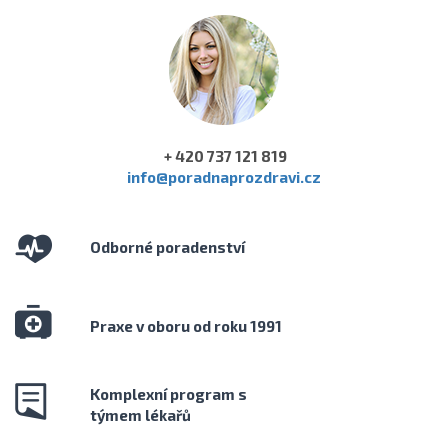
+ 420 737 121 819
info@poradnaprozdravi.cz
Odborné poradenství
Praxe v oboru od roku 1991
Komplexní program s
týmem lékařů