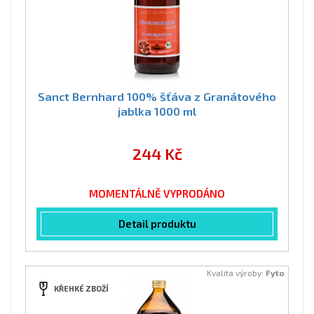
Sanct Bernhard 100% šťáva z Granátového
jablka 1000 ml
244 Kč
MOMENTÁLNĚ VYPRODÁNO
Detail produktu
Kvalita výroby:
Fyto
KŘEHKÉ ZBOŽÍ