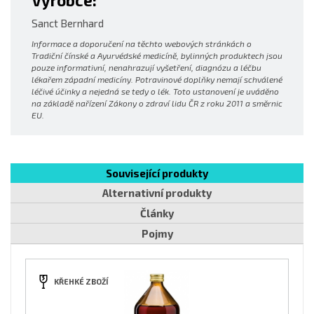
Výrobce:
Sanct Bernhard
Informace a doporučení na těchto webových stránkách o
Tradiční čínské a Ayurvédské medicíně, bylinných produktech jsou
pouze informativní, nenahrazují vyšetření, diagnózu a léčbu
lékařem západní medicíny. Potravinové doplňky nemají schválené
léčivé účinky a nejedná se tedy o lék. Toto ustanovení je uváděno
na základě nařízení Zákony o zdraví lidu ČR z roku 2011 a směrnic
EU.
Související produkty
Alternativní produkty
Články
Pojmy
KŘEHKÉ ZBOŽÍ