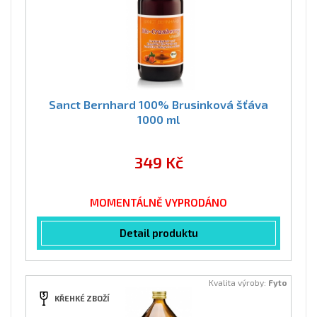
Sanct Bernhard 100% Brusinková šťáva
1000 ml
349 Kč
MOMENTÁLNĚ VYPRODÁNO
Detail produktu
Kvalita výroby:
Fyto
KŘEHKÉ ZBOŽÍ