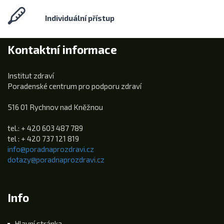
Individuální přístup
Kontaktní informace
Institut zdraví
Poradenské centrum pro podporu zdraví
516 01 Rychnov nad Kněžnou
tel.: + 420 603 487 789
tel : + 420 737 121 819
info@poradnaprozdravi.cz
dotazy@poradnaprozdravi.cz
Info
Hlavní stránka