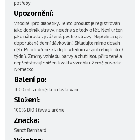
potřeby
Upozornění:
Vhodné i pro diabetiky. Tento produkt je registrován
jako doplněk stravy, nejedná se tedy o lék. Není určen
jako náhrada vyvážené, pestré stravy. Nepřekračujte
doporučené denní dávkování. Skladujte mimo dosah
dětí. Po otevření skladujte v lednici a spotřebujte do 3
týdnů. Změny vzhledu, barvy a chuti jsou přirozené a
nepředstavují snížení kvality výrobku. Země původu:
Německo
Balení po:
1000 ml s odměrkou dávkování
Složení:
100% BIO šťáva z arónie
Značka:
Sanct Bernhard