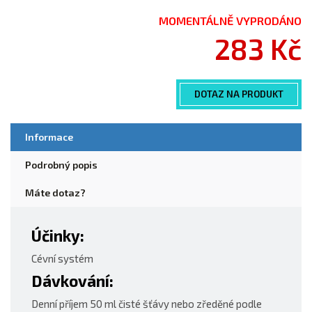
MOMENTÁLNĚ VYPRODÁNO
283 Kč
DOTAZ NA PRODUKT
Informace
Podrobný popis
Máte dotaz?
Účinky:
Cévní systém
Dávkování:
Denní příjem 50 ml čisté šťávy nebo zředěné podle