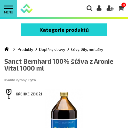
0
MENU
Kategorie produktů
Produkty
Doplňky stravy
Cévy, žíly, metličky
Sanct Bernhard 100% šťáva z Aronie
Vital 1000 ml
Kvalita výroby:
Fyto
KŘEHKÉ ZBOŽÍ