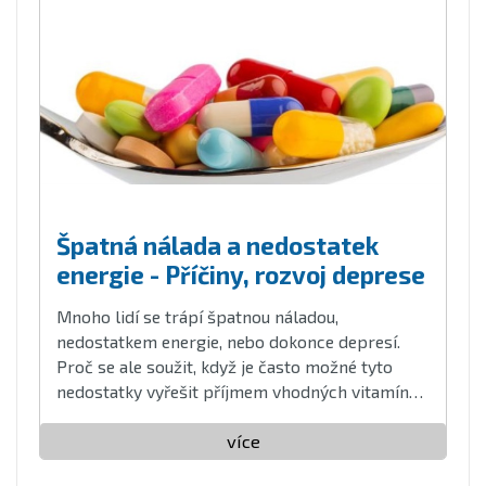
Špatná nálada a nedostatek
energie - Příčiny, rozvoj deprese
Mnoho lidí se trápí špatnou náladou,
nedostatkem energie, nebo dokonce depresí.
Proč se ale soužit, když je často možné tyto
nedostatky vyřešit příjmem vhodných vitamínů
a minerálů?
více