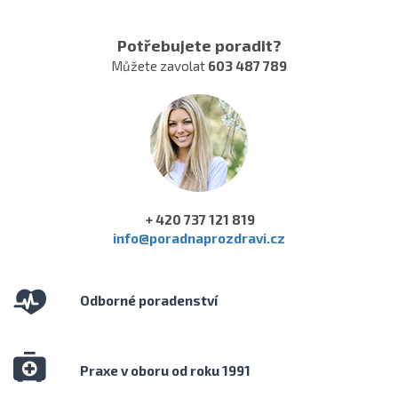
Potřebujete poradit?
Můžete zavolat
603 487 789
+ 420 737 121 819
info@poradnaprozdravi.cz
Odborné poradenství
Praxe v oboru od roku 1991