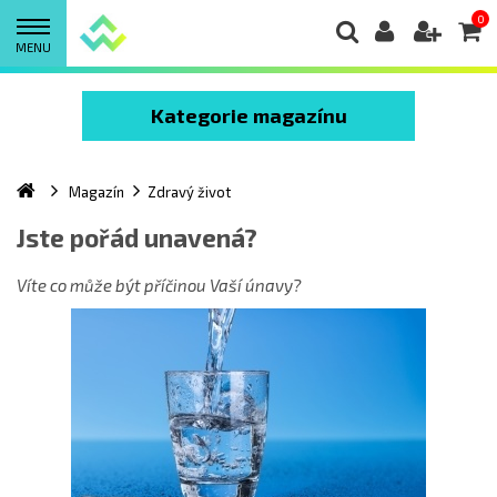
0
MENU
Kategorie magazínu
Magazín
Zdravý život
Jste pořád unavená?
Víte co může být příčinou Vaší únavy?