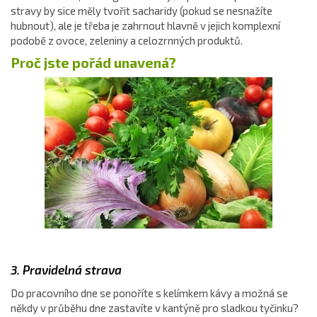
stravy by sice měly tvořit sacharidy (pokud se nesnažíte
hubnout), ale je třeba je zahrnout hlavně v jejich komplexní
podobě z ovoce, zeleniny a celozrnných produktů.
Proč jste pořád unavená?
3. Pravidelná strava
Do pracovního dne se ponoříte s kelímkem kávy a možná se
někdy v průběhu dne zastavíte v kantýně pro sladkou tyčinku?