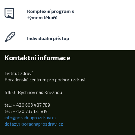
Komplexní program s
týmem lékařů
Individuální přístup
Kontaktní informace
Institut zdraví
Poradenské centrum pro podporu zdraví
516 01 Rychnov nad Kněžnou
tel.: + 420 603 487 789
tel : + 420 737 121 819
info@poradnaprozdravi.cz
dotazy@poradnaprozdravi.cz