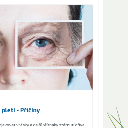
pleti - Příčiny
objevovat vrásky a další příznaky stárnutí dříve,