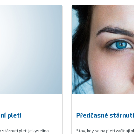
í pleti
Předčasné stárnutí 
stárnutí pleti je kyselina
Stav, kdy se na pleti začínají 