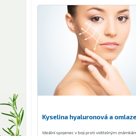
Kyselina hyaluronová a omlazen
Ideální spojenec v boji proti viditelným známkám 