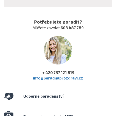
Potřebujete poradit?
Můžete zavolat
603 487 789
+ 420 737 121 819
info@poradnaprozdravi.cz
Odborné poradenství