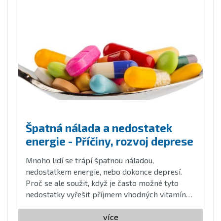
Špatná nálada a nedostatek
energie - Příčiny, rozvoj deprese
Mnoho lidí se trápí špatnou náladou,
nedostatkem energie, nebo dokonce depresí.
Proč se ale soužit, když je často možné tyto
nedostatky vyřešit příjmem vhodných vitamínů
a minerálů?
více