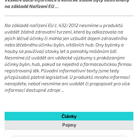
na základě Nařízení EU ...
Na základě nařízení EU č. 432/2012 nesmíme u produktů
uvádět žádná zdravotní tvrzení, která by odkazovala na
jejich léčivé účinky či mohla jen vzbudit dojem zdravotního
nebo léčebného účinku bylin, vitálních hub. Ony bylinky a
houby se používají stovky let a pomohly miliónům lidí.
Nesmíme již uvádět ani vědecké výzkumy s prokázanými
účinky bylin, hub, pokud se nejedná o farmaceutickou firmou
registrovaný lék. Původní informativní texty jsme tedy
přizpůsobili platné legislativě. U produktů mnoho informací
nenajdete, neboť nesmíme ani uvádět či propojovat pro více
informací dostupné zdroje ...
Články
Pojmy