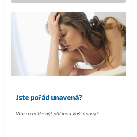
Jste pořád unavená?
Víte co může být příčinou Vaší únavy?