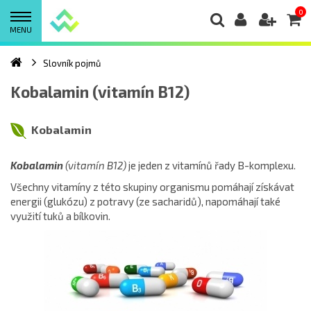
0
MENU
Slovník pojmů
Kobalamin (vitamín B12)
Kobalamin
Kobalamin
(vitamín B12)
je jeden z vitamínů řady B-komplexu.
Všechny vitamíny z této skupiny organismu pomáhají získávat
energii (glukózu) z potravy (ze sacharidů), napomáhají také
využití tuků a bílkovin.