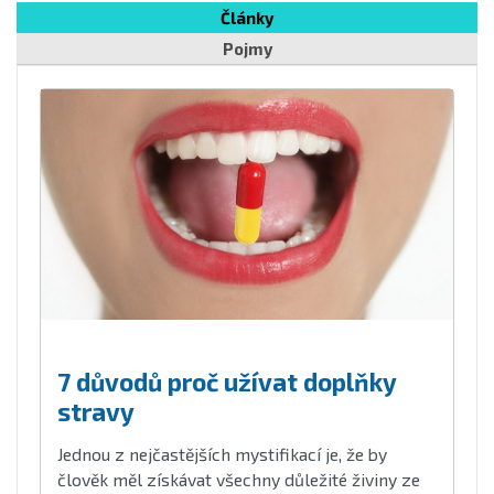
Články
Pojmy
7 důvodů proč užívat doplňky
stravy
Jednou z nejčastějších mystifikací je, že by
člověk měl získávat všechny důležité živiny ze