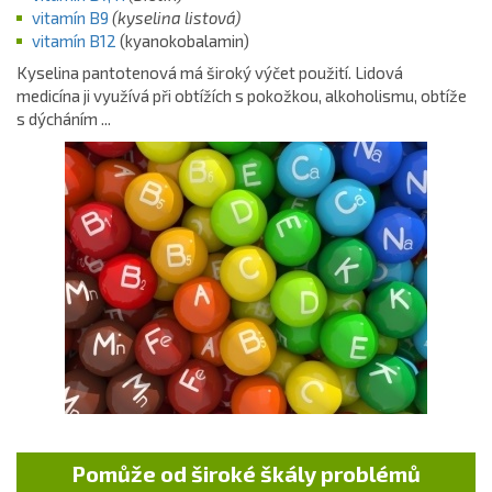
vitamín B9
(kyselina listová)
vitamín B12
(kyanokobalamin)
Kyselina pantotenová má široký výčet použití. Lidová
medicína ji využívá při obtížích s pokožkou, alkoholismu, obtíže
s dýcháním ...
Pomůže od široké škály problémů