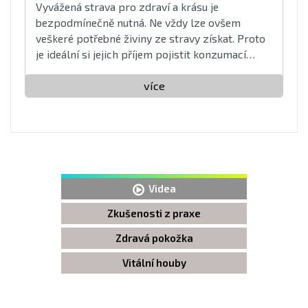
Vyvážená strava pro zdraví a krásu je
bezpodmínečně nutná. Ne vždy lze ovšem
veškeré potřebné živiny ze stravy získat. Proto
je ideální si jejich příjem pojistit konzumací
doplňků stravy ...
více
Videa
Zkušenosti z praxe
Zdravá pokožka
Vitální houby