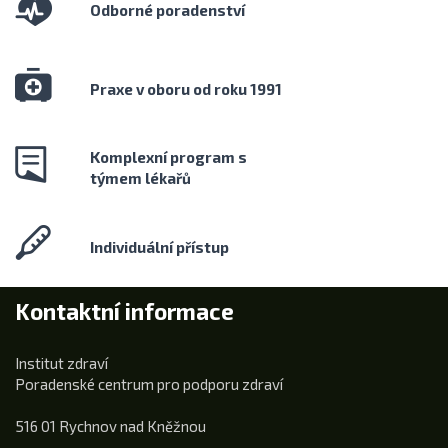
Odborné poradenství
Praxe v oboru od roku 1991
Komplexní program s
týmem lékařů
Individuální přístup
Kontaktní informace
Institut zdraví
Poradenské centrum pro podporu zdraví
516 01 Rychnov nad Kněžnou