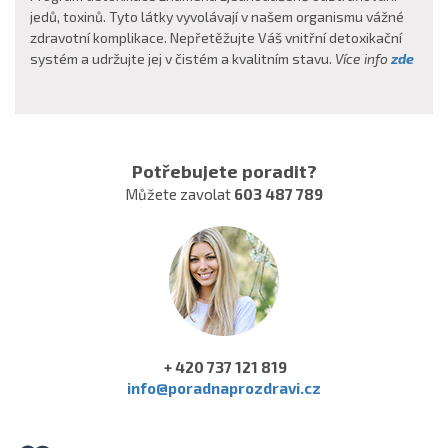
jedů, toxinů. Tyto látky vyvolávají v našem organismu vážné
zdravotní komplikace. Nepřetěžujte Váš vnitřní detoxikační
systém a udržujte jej v čistém a kvalitním stavu.
Více info
zde
Potřebujete poradit?
Můžete zavolat
603 487 789
+ 420 737 121 819
info@poradnaprozdravi.cz