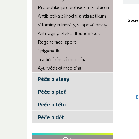
Probiotika, prebiotika - mikrobiom
Antibiotika přírodní, antiseptikum
Souvi
Vitamíny, minerály, stopové prvky
Anti-aging efekt, dlouhověkost
Regenerace, sport
Epigenetika
Tradiční čínská medicína
Ayurvédská medicína
Péče o vlasy
Péče o pleť
E
Péče o tělo
Péče o děti