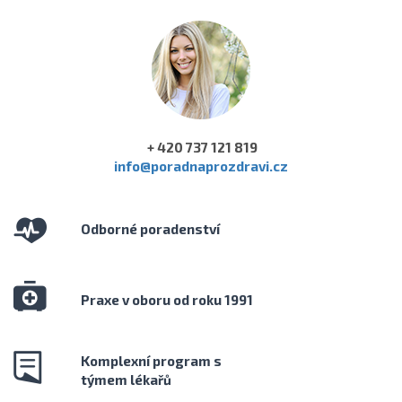
+ 420 737 121 819
info@poradnaprozdravi.cz
Odborné poradenství
Praxe v oboru od roku 1991
Komplexní program s
týmem lékařů