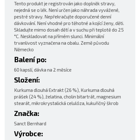
Tento produkt je registrován jako doplněk stravy,
nejedná se o lék. Není určen jako náhrada vyvážené,
pestré stravy. Nepřekračujte doporučené denní
dávkování. Není vhodné pro těhotné a kojící ženy, děti.
Skladujte mimo dosah dětí a v suchu při teplotě do 25
°C. Neskladovat na přímém slunci. Minimální
trvanlivost vyznačena na obalu. Země původu
Německo
Balení po:
60 kapslí, dávka na 2 měsíce
Složení:
Kurkuma dlouhá Extrakt (26 %), Kurkuma dlouhá
prášek (24 %), želatina, cholin bitartrát, magnesium
stearát, mikrokrystalická celulóza, kukuřičný škrob
Značka:
Sanct Bernhard
Výrobce: