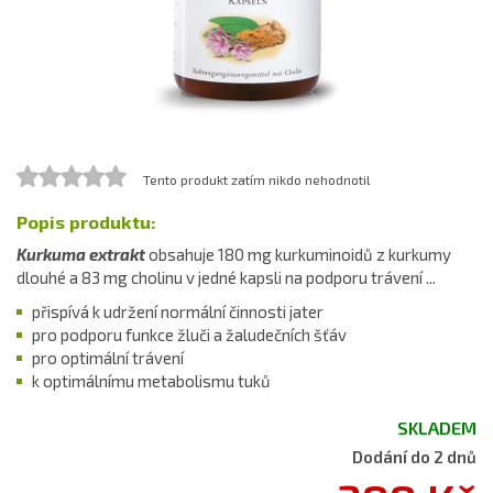
Tento produkt zatím nikdo nehodnotil
Popis produktu:
Kurkuma extrakt
obsahuje 180 mg kurkuminoidů z kurkumy
dlouhé a 83 mg cholinu v jedné kapsli na podporu trávení ...
přispívá k udržení normální činnosti jater
pro podporu funkce žluči a žaludečních šťáv
pro optimální trávení
k optimálnímu metabolismu tuků
SKLADEM
Dodání do 2 dnů