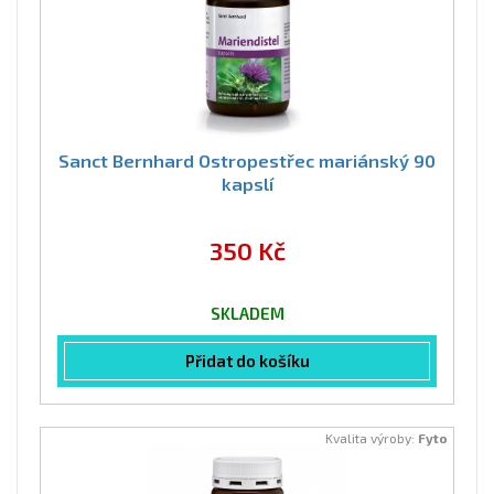
Sanct Bernhard Ostropestřec mariánský 90
kapslí
350 Kč
SKLADEM
Přidat do košíku
Kvalita výroby:
Fyto