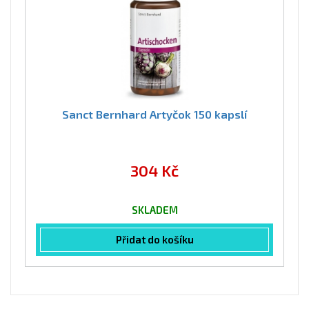
Sanct Bernhard Artyčok 150 kapslí
304 Kč
SKLADEM
Přidat do košíku