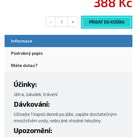
388 Kč
-
+
PŘIDAT DO KOŠÍKU
Informace
Podrobný popis
Máte dotaz?
Účinky:
Játra, žaludek, trávení
Dávkování:
Užívejte 1 kapsli denně po jídle, zapijte dostatečným
množstvím vody, nebo jiné vhodné tekutiny
Upozornění: