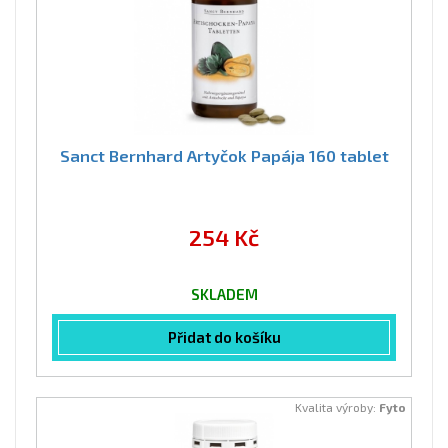
Sanct Bernhard Artyčok Papája 160 tablet
254 Kč
SKLADEM
Přidat do košíku
Kvalita výroby:
Fyto