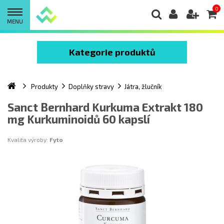
0
MENU
Kategorie produktů
Produkty
Doplňky stravy
Játra, žlučník
Sanct Bernhard Kurkuma Extrakt 180
mg Kurkuminoidů 60 kapslí
Kvalita výroby:
Fyto