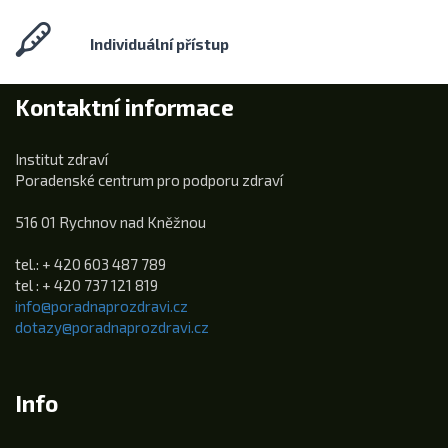
Individuální přístup
Kontaktní informace
Institut zdraví
Poradenské centrum pro podporu zdraví
516 01 Rychnov nad Kněžnou
tel.: + 420 603 487 789
tel : + 420 737 121 819
info@poradnaprozdravi.cz
dotazy@poradnaprozdravi.cz
Info