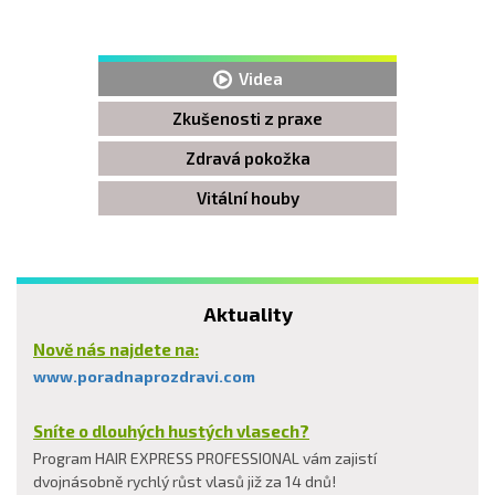
Videa
Zkušenosti z praxe
Zdravá pokožka
Vitální houby
Aktuality
Nově nás najdete na:
www.poradnaprozdravi.com
Sníte o dlouhých hustých vlasech?
Program HAIR EXPRESS PROFESSIONAL vám zajistí
dvojnásobně rychlý růst vlasů již za 14 dnů!