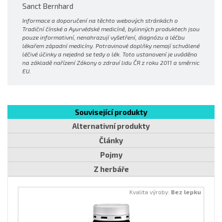
Sanct Bernhard
Informace a doporučení na těchto webových stránkách o
Tradiční čínské a Ayurvédské medicíně, bylinných produktech jsou
pouze informativní, nenahrazují vyšetření, diagnózu a léčbu
lékařem západní medicíny. Potravinové doplňky nemají schválené
léčivé účinky a nejedná se tedy o lék. Toto ustanovení je uváděno
na základě nařízení Zákony o zdraví lidu ČR z roku 2011 a směrnic
EU.
Související produkty
Alternativní produkty
Články
Pojmy
Z herbáře
Kvalita výroby:
Bez lepku