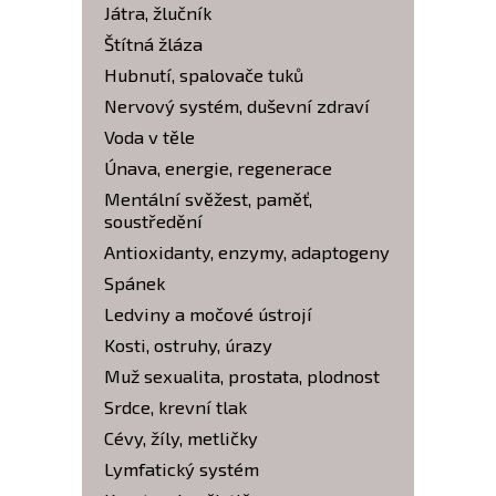
Játra, žlučník
Štítná žláza
Hubnutí, spalovače tuků
Nervový systém, duševní zdraví
Voda v těle
Únava, energie, regenerace
Mentální svěžest, paměť,
soustředění
Antioxidanty, enzymy, adaptogeny
Spánek
Ledviny a močové ústrojí
Kosti, ostruhy, úrazy
Muž sexualita, prostata, plodnost
Srdce, krevní tlak
Cévy, žíly, metličky
Lymfatický systém