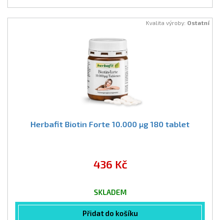
Kvalita výroby:
Ostatní
Herbafit Biotin Forte 10.000 µg 180 tablet
436 Kč
SKLADEM
Přidat do košíku