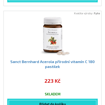
Kvalita výroby:
Fyto
Sanct Bernhard Acerola přírodní vitamín C 180
pastilek
223 Kč
SKLADEM
Přidat do košíku