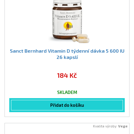
Sanct Bernhard Vitamin D týdenní dávka 5 600 IU
26 kapslí
184 Kč
SKLADEM
Přidat do košíku
Kvalita výroby:
Vege