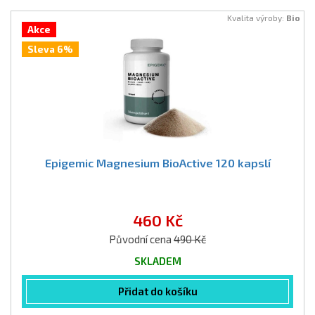
Kvalita výroby:
Bio
Akce
Sleva 6%
Epigemic Magnesium BioActive 120 kapslí
460 Kč
Původní cena
490 Kč
SKLADEM
Přidat do košíku