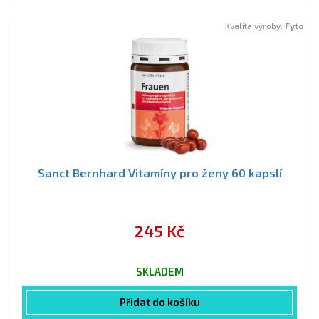
Kvalita výroby:
Fyto
Sanct Bernhard Vitamíny pro ženy 60 kapslí
245 Kč
SKLADEM
Přidat do košíku