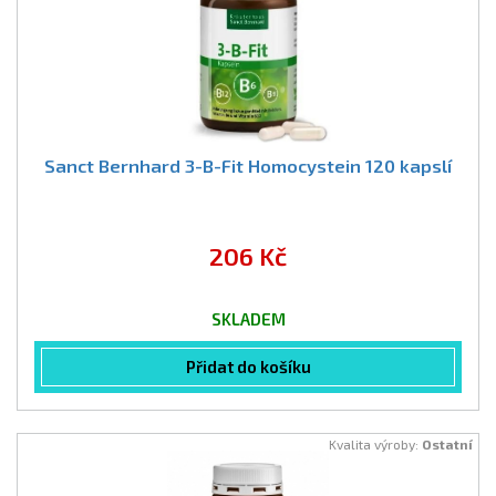
Sanct Bernhard 3-B-Fit Homocystein 120 kapslí
206 Kč
SKLADEM
Přidat do košíku
Kvalita výroby:
Ostatní