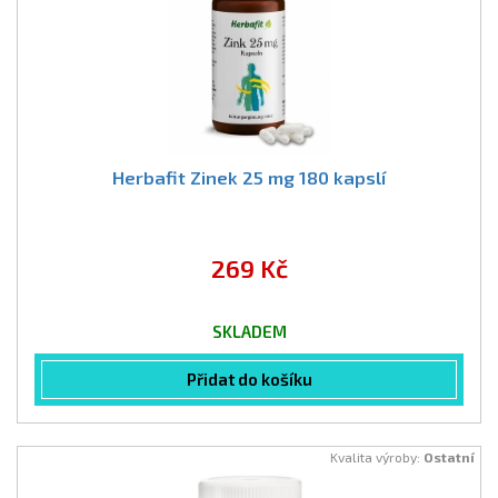
Herbafit Zinek 25 mg 180 kapslí
269 Kč
SKLADEM
Přidat do košíku
Kvalita výroby:
Ostatní