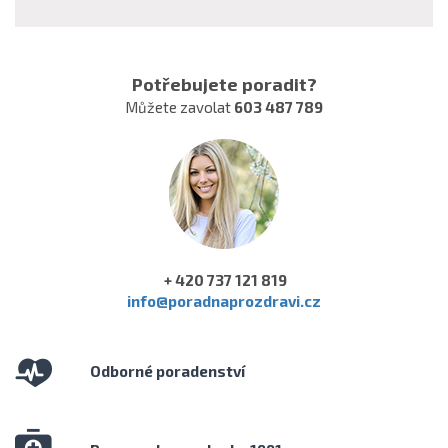
Potřebujete poradit?
Můžete zavolat
603 487 789
+ 420 737 121 819
info@poradnaprozdravi.cz
Odborné poradenství