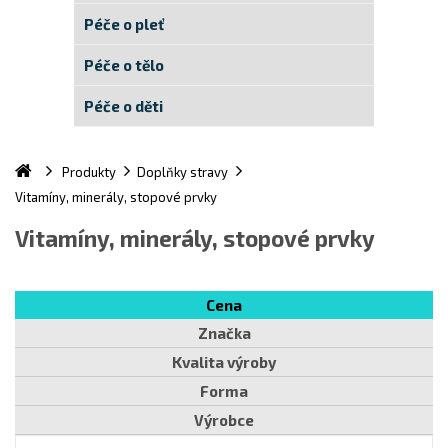
Péče o pleť
Péče o tělo
Péče o děti
Produkty
Doplňky stravy
Vitamíny, minerály, stopové prvky
Vitamíny, minerály, stopové prvky
Cena
Značka
Kvalita výroby
Forma
Výrobce