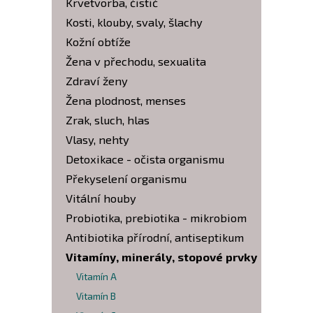
Krvetvorba, čistič
Kosti, klouby, svaly, šlachy
Kožní obtíže
Žena v přechodu, sexualita
Zdraví ženy
Žena plodnost, menses
Zrak, sluch, hlas
Vlasy, nehty
Detoxikace - očista organismu
Překyselení organismu
Vitální houby
Probiotika, prebiotika - mikrobiom
Antibiotika přírodní, antiseptikum
Vitamíny, minerály, stopové prvky
Vitamín A
Vitamín B