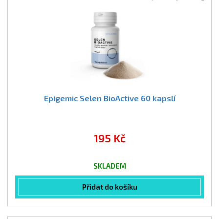
Epigemic Selen BioActive 60 kapslí
195 Kč
SKLADEM
Přidat do košíku