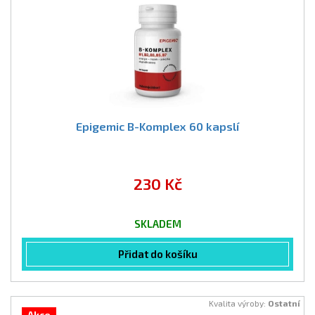
Epigemic B-Komplex 60 kapslí
230 Kč
SKLADEM
Přidat do košíku
Kvalita výroby:
Ostatní