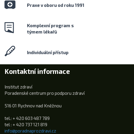
Praxe v oboru od roku 1991
Komplexní program s
týmem lékařů
Individuální přístup
Kontaktní informace
Institut zdraví
Poradenské centrum pro podporu zdraví
516 01 Rychnov nad Kněžnou
tel.: + 420 603 487 789
tel : + 420 737 121 819
info@poradnaprozdravi.cz