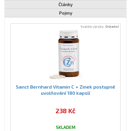
Články
Pojmy
Kvalita výroby:
Ostatní
Sanct Bernhard Vitamin C + Zinek postupné
uvolňování 180 kapslí
238 Kč
SKLADEM