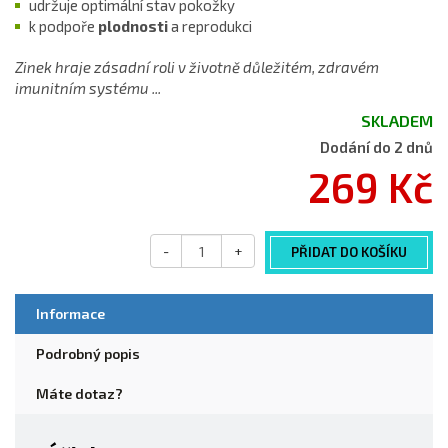
udržuje optimální stav pokožky
k podpoře
plodnosti
a reprodukci
Zinek hraje zásadní roli v životně důležitém, zdravém
imunitním systému ...
SKLADEM
Dodání do 2 dnů
269 Kč
-
+
PŘIDAT DO KOŠÍKU
Informace
Podrobný popis
Máte dotaz?