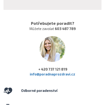
Potřebujete poradit?
Můžete zavolat
603 487 789
+ 420 737 121 819
info@poradnaprozdravi.cz
Odborné poradenství