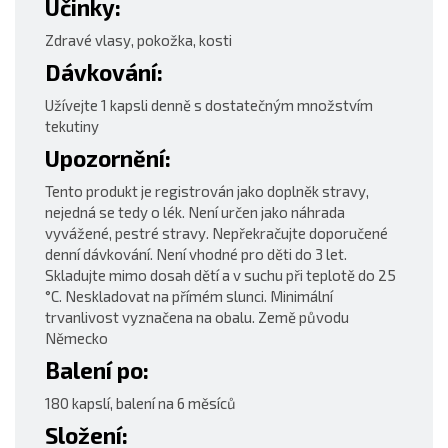
Účinky:
Zdravé vlasy, pokožka, kosti
Dávkování:
Užívejte 1 kapsli denně s dostatečným množstvím
tekutiny
Upozornění:
Tento produkt je registrován jako doplněk stravy,
nejedná se tedy o lék. Není určen jako náhrada
vyvážené, pestré stravy. Nepřekračujte doporučené
denní dávkování. Není vhodné pro děti do 3 let.
Skladujte mimo dosah dětí a v suchu při teplotě do 25
°C. Neskladovat na přímém slunci. Minimální
trvanlivost vyznačena na obalu. Země původu
Německo
Balení po:
180 kapslí, balení na 6 měsíců
Složení: