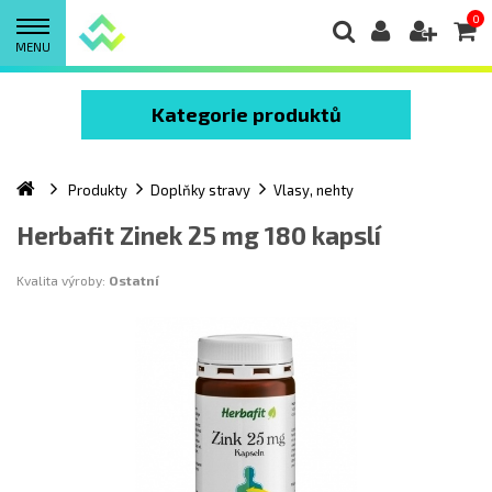
0
MENU
Kategorie produktů
Produkty
Doplňky stravy
Vlasy, nehty
Herbafit Zinek 25 mg 180 kapslí
Kvalita výroby:
Ostatní