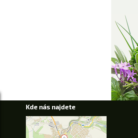
Kde nás najdete