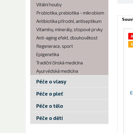
Vitální houby
Probiotika, prebiotika - mikrobiom
Souvi
Antibiotika přírodní, antiseptikum
Vitamíny, minerály, stopové prvky
A
Anti-aging efekt, dlouhověkost
S
Regenerace, sport
Epigenetika
Tradiční čínská medicína
Ayurvédská medicína
Péče o vlasy
E
Péče o pleť
Péče o tělo
Péče o děti