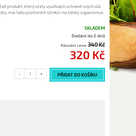
čelí produkt, který včely využívají k ochraně svých úlů
oby, má řadu pozitivních účinků i na lidský organismus
SKLADEM
Dodání do 2 dnů
340 Kč
Původní cena:
320 Kč
-
+
PŘIDAT DO KOŠÍKU