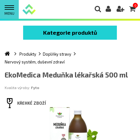
0
MENU
Kategorie produktů
Produkty
Doplňky stravy
Nervový systém, duševní zdraví
EkoMedica Meduňka lékařská 500 ml
Kvalita výroby:
Fyto
KŘEHKÉ ZBOŽÍ