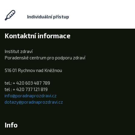
Individuální přístup
Kontaktní informace
Institut zdraví
Poradenské centrum pro podporu zdraví
516 01 Rychnov nad Kněžnou
tel.: + 420 603 487 789
tel : + 420 737 121 819
info@poradnaprozdravi.cz
dotazy@poradnaprozdravi.cz
Info