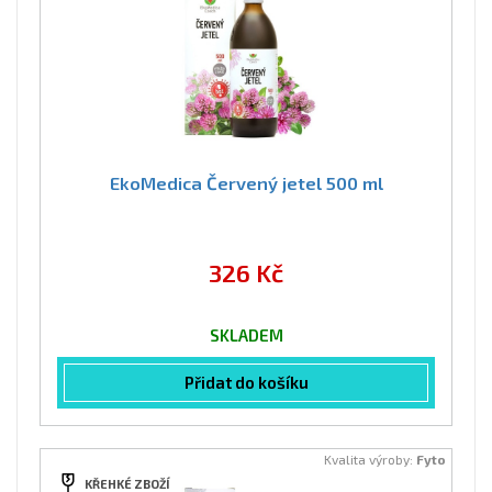
EkoMedica Červený jetel 500 ml
326 Kč
SKLADEM
Přidat do košíku
Kvalita výroby:
Fyto
KŘEHKÉ ZBOŽÍ