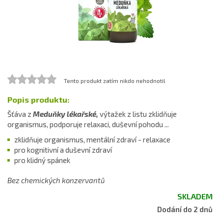
Tento produkt zatím nikdo nehodnotil
Popis produktu:
Šťáva z
Meduňky lékařské,
výtažek z listu zklidňuje
organismus, podporuje relaxaci, duševní pohodu
...
zklidňuje organismus, mentální zdraví - relaxace
pro kognitivní a duševní zdraví
pro klidný spánek
Bez chemických konzervantů
SKLADEM
Dodání do 2 dnů