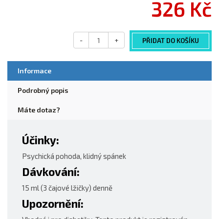
326 Kč
-
+
PŘIDAT DO KOŠÍKU
Informace
Podrobný popis
Máte dotaz?
Účinky:
Psychická pohoda, klidný spánek
Dávkování:
15 ml (3 čajové lžičky) denně
Upozornění: