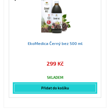
EkoMedica Černý bez 500 ml
299 Kč
SKLADEM
Přidat do košíku