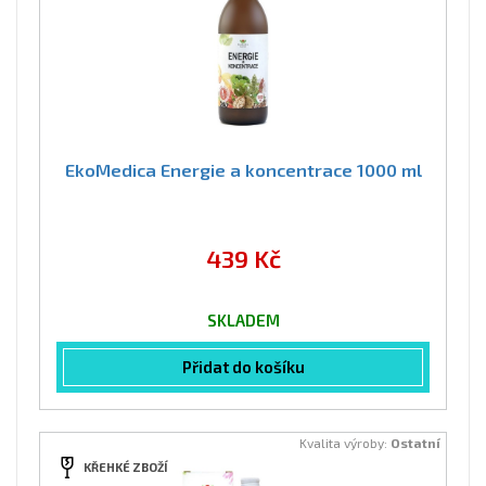
EkoMedica Energie a koncentrace 1000 ml
439 Kč
SKLADEM
Přidat do košíku
Kvalita výroby:
Ostatní
KŘEHKÉ ZBOŽÍ