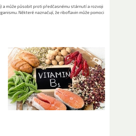
) a může působit proti předčasnému stárnutí a rozvoji
rganismu. Některé naznačují, že riboflavin může pomoci