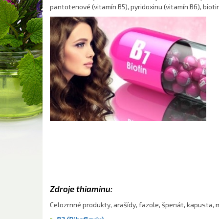
pantotenové (vitamín B5), pyridoxinu (vitamín B6), biotin
Zdroje thiaminu:
Celozrnné produkty, arašídy, fazole, špenát, kapusta, 