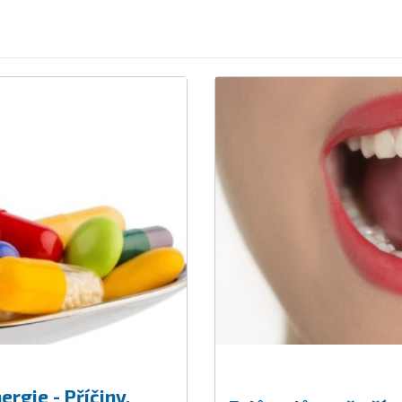
rgie - Příčiny,