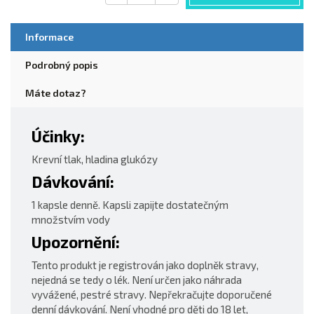
Informace
Podrobný popis
Máte dotaz?
Účinky:
Krevní tlak, hladina glukózy
Dávkování:
1 kapsle denně. Kapsli zapijte dostatečným
množstvím vody
Upozornění:
Tento produkt je registrován jako doplněk stravy,
nejedná se tedy o lék. Není určen jako náhrada
vyvážené, pestré stravy. Nepřekračujte doporučené
denní dávkování. Není vhodné pro děti do 18 let,