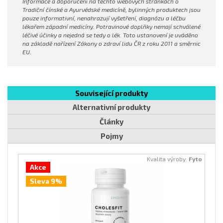
Informace a doporučení na těchto webových stránkách o
Tradiční čínské a Ayurvédské medicíně, bylinných produktech jsou
pouze informativní, nenahrazují vyšetření, diagnózu a léčbu
lékařem západní medicíny. Potravinové doplňky nemají schválené
léčivé účinky a nejedná se tedy o lék. Toto ustanovení je uváděno
na základě nařízení Zákony o zdraví lidu ČR z roku 2011 a směrnic
EU.
Související produkty
Alternativní produkty
Články
Pojmy
Kvalita výroby:
Fyto
Akce
Sleva 9%