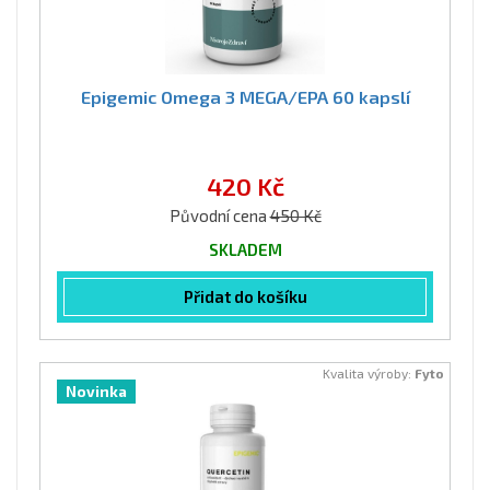
Epigemic Omega 3 MEGA/EPA 60 kapslí
420 Kč
Původní cena
450 Kč
SKLADEM
Přidat do košíku
Kvalita výroby:
Fyto
Novinka