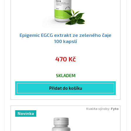
Epigemic EGCG extrakt ze zeleného čaje
100 kapslí
470 Kč
SKLADEM
Přidat do košíku
Kvalita výroby:
Fyto
Novinka