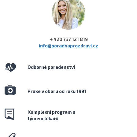
+ 420 737 121 819
info@poradnaprozdravi.cz
Odborné poradenství
Praxe v oboru od roku 1991
Komplexní program s
týmem lékařů