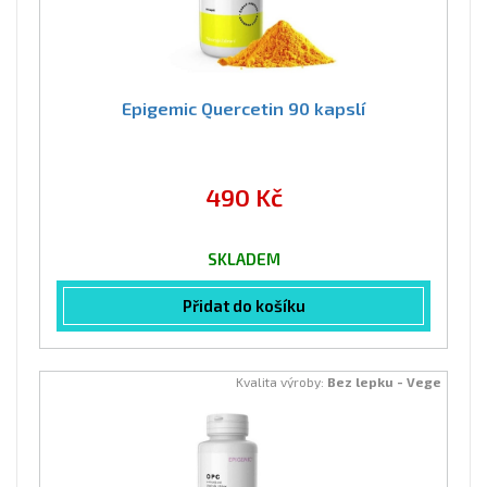
Epigemic Quercetin 90 kapslí
490 Kč
SKLADEM
Přidat do košíku
Kvalita výroby:
Bez lepku - Vege