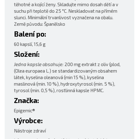
těhotné a kojící ženy. Skladujte mimo dosah dětí a v
suchu při teplotě do 25 °C. Neskladovat na přímém
slunci. Minimální trvanlivost vyznačena na obalu.
Země původu: Španělsko
Balení po:
60 kapslí, 15,6 g
Složení:
Jedna kapsle obsahuje:
200 mg extrakt z oliv (plod,
(Olea europaea L.) se standardizovaným obsahem
látek, kyselina oleanová (min 15 %), kyselina
maslinová (min. 10 %), hydroxytyrosol (min. 5 %),
tyrosol (min. 0,5 %), rostlinná kapsle HPMC.
Značka:
Epigemic®
Výrobce:
Nástroje zdraví