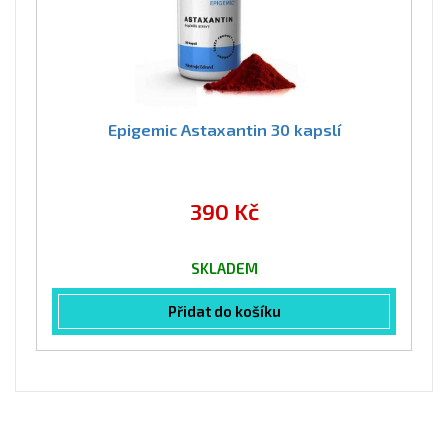
Epigemic Astaxantin 30 kapslí
390 Kč
SKLADEM
Přidat do košíku