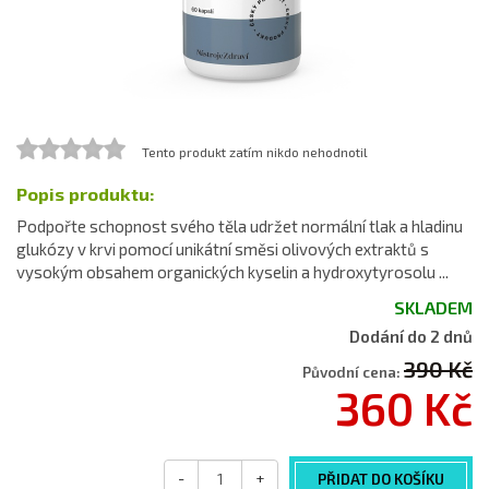
Tento produkt zatím nikdo nehodnotil
Popis produktu:
Podpořte schopnost svého těla udržet normální tlak a hladinu
glukózy v krvi pomocí unikátní směsi olivových extraktů s
vysokým obsahem organických kyselin a hydroxytyrosolu ...
SKLADEM
Dodání do 2 dnů
390 Kč
Původní cena:
360 Kč
-
+
PŘIDAT DO KOŠÍKU