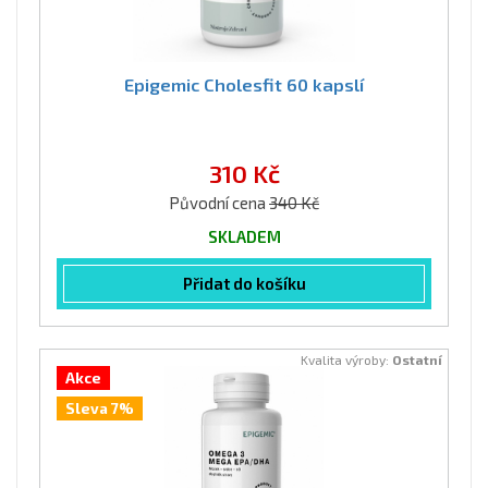
Epigemic Cholesfit 60 kapslí
310 Kč
Původní cena
340 Kč
SKLADEM
Přidat do košíku
Kvalita výroby:
Ostatní
Akce
Sleva 7%