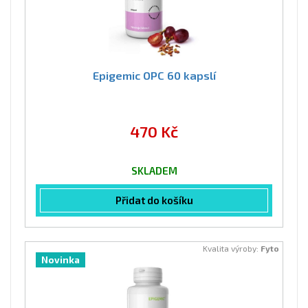
Epigemic OPC 60 kapslí
470 Kč
SKLADEM
Přidat do košíku
Kvalita výroby:
Fyto
Novinka