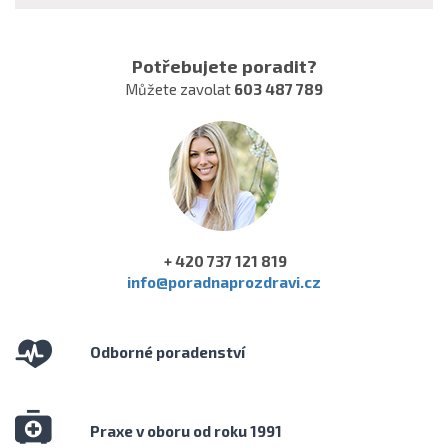
Potřebujete poradit?
Můžete zavolat
603 487 789
+ 420 737 121 819
info@poradnaprozdravi.cz
Odborné poradenství
Praxe v oboru od roku 1991