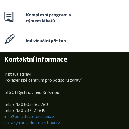
Komplexní program s
týmem lékařů
Individuální přístup
Kontaktní informace
Institut zdraví
Poradenské centrum pro podporu zdraví
516 01 Rychnov nad Kněžnou
tel.: + 420 603 487 789
tel : + 420 737 121 819
info@poradnaprozdravi.cz
dotazy@poradnaprozdravi.cz