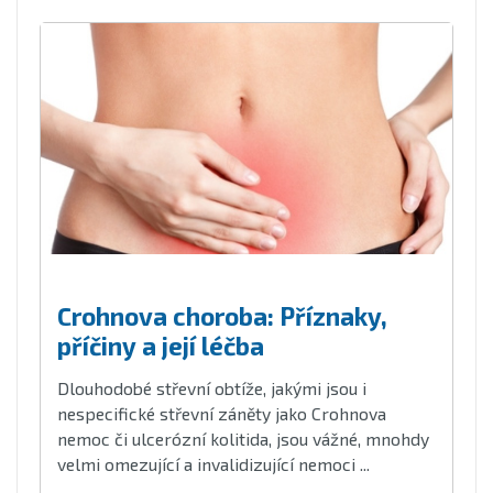
Crohnova choroba: Příznaky,
příčiny a její léčba
Dlouhodobé střevní obtíže, jakými jsou i
nespecifické střevní záněty jako Crohnova
nemoc či ulcerózní kolitida, jsou vážné, mnohdy
velmi omezující a invalidizující nemoci ...