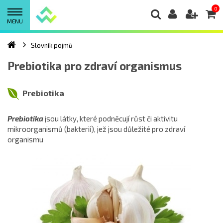
0
MENU
Slovník pojmů
Prebiotika pro zdraví organismus
Prebiotika
Prebiotika
jsou látky, které
podněcují růst či aktivitu
mikroorganismů (bakterií), jež jsou důležité pro zdraví
organismu