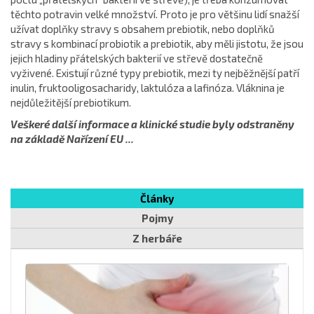
těchto potravin velké množství. Proto je pro většinu lidí snažší
užívat doplňky stravy s obsahem prebiotik, nebo doplňků
stravy s kombinací probiotik a prebiotik, aby měli jistotu, že jsou
jejich hladiny přátelských bakterií ve střevě dostatečně
vyživené. Existují různé typy prebiotik, mezi ty nejběžnější patří
inulin, fruktooligosacharidy, laktulóza a lafinóza. Vláknina je
nejdůležitější prebiotikum.
Veškeré další informace a klinické studie byly odstraněny
na základě Nařízení EU ...
Články
Pojmy
Z herbáře