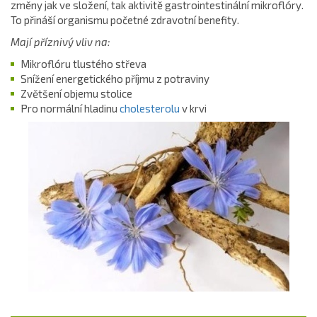
změny jak ve složení, tak aktivitě gastrointestinální mikroflóry.
To přináší organismu početné zdravotní benefity.
Mají příznivý vliv na:
Mikroflóru tlustého střeva
Snížení energetického příjmu z potraviny
Zvětšení objemu stolice
Pro normální hladinu
cholesterolu
v krvi