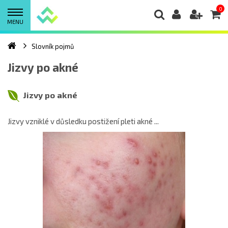
0
MENU
Slovník pojmů
Jizvy po akné
Jizvy po akné
Jizvy vzniklé v důsledku postižení pleti akné ...