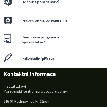
Odborné poradenství
Praxe v oboru od roku 1991
Komplexní program s
týmem lékařů
Individuální přístup
Kontaktní informace
Institut zdraví
Poradenské centrum pro podporu zdraví
516 01 Rychnov nad Kněžnou