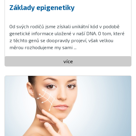
Základy epigenetiky
Od svých rodičů jsme získali unikátní kód v podobě
genetické informace uložené v naší DNA. O tom, které
z těchto genů se doopravdy projeví, však velkou
měrou rozhodujeme my sami ...
více