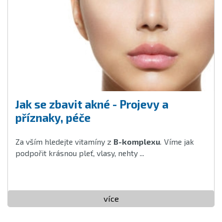
Jak se zbavit akné - Projevy a
příznaky, péče
Za vším hledejte vitamíny z
B-komplexu
.
Víme jak
podpořit krásnou pleť, vlasy, nehty ...
více