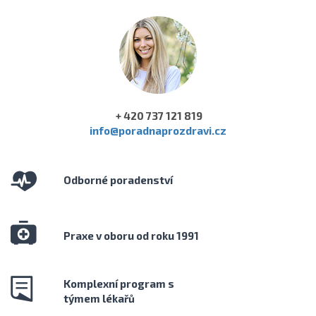
+ 420 737 121 819
info@poradnaprozdravi.cz
Odborné poradenství
Praxe v oboru od roku 1991
Komplexní program s
týmem lékařů