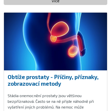
více
Obtíže prostaty - Příčiny, příznaky,
zobrazovací metody
Stádia onemocnění prostaty jsou většinou
bezpříznaková. Často se na ně přijde náhodně při
vyšetření jiných problémů. Na nemoc může