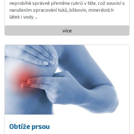
neprobíhá správně přeměna cukrů v těle, což souvisí s
narušením zpracování tuků, bílkovin, minerálních
látek i vody ...
více
Obtíže prsou