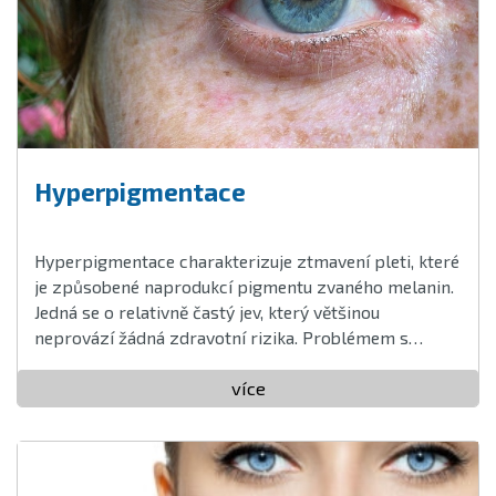
Hyperpigmentace
Hyperpigmentace charakterizuje ztmavení pleti, které
je způsobené naprodukcí pigmentu zvaného melanin.
Jedná se o relativně častý jev, který většinou
neprovází žádná zdravotní rizika. Problémem s
hyperpigmentací tak bývá spíše estetický ...
více