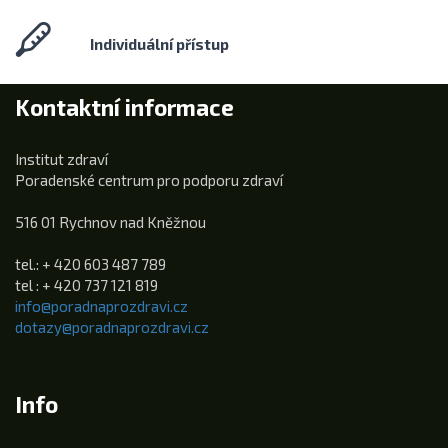
Individuální přístup
Kontaktní informace
Institut zdraví
Poradenské centrum pro podporu zdraví
516 01 Rychnov nad Kněžnou
tel.: + 420 603 487 789
tel : + 420 737 121 819
info@poradnaprozdravi.cz
dotazy@poradnaprozdravi.cz
Info