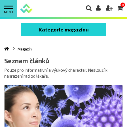
0
MENU
Kategorie magazínu
Magazín
Seznam článků
Pouze pro informativní a výukový charakter. Neslouží k
nahrazení rad od lékaře.