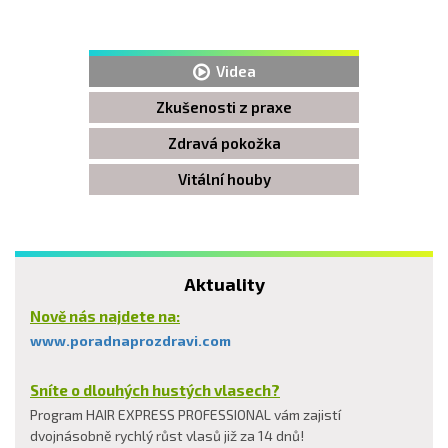
Videa
Zkušenosti z praxe
Zdravá pokožka
Vitální houby
Aktuality
Nově nás najdete na:
www.poradnaprozdravi.com
Sníte o dlouhých hustých vlasech?
Program HAIR EXPRESS PROFESSIONAL vám zajistí
dvojnásobně rychlý růst vlasů již za 14 dnů!