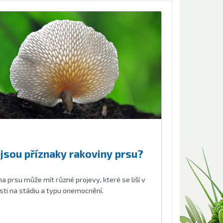
 jsou příznaky rakoviny prsu?
a prsu může mít různé projevy, které se liší v
sti na stádiu a typu onemocnění.