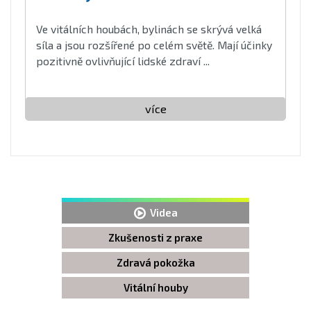
Ve vitálních houbách, bylinách se skrývá velká
síla a jsou rozšířené po celém světě. Mají účinky
pozitivně ovlivňující lidské zdraví ...
více
Videa
Zkušenosti z praxe
Zdravá pokožka
Vitální houby