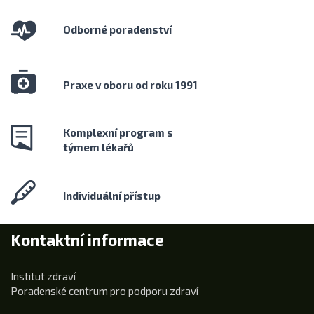
Odborné poradenství
Praxe v oboru od roku 1991
Komplexní program s
týmem lékařů
Individuální přístup
Kontaktní informace
Institut zdraví
Poradenské centrum pro podporu zdraví