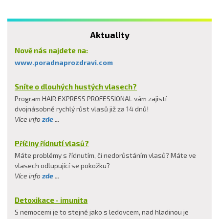
Aktuality
Nově nás najdete na:
www.poradnaprozdravi.com
Sníte o dlouhých hustých vlasech?
Program HAIR EXPRESS PROFESSIONAL vám zajistí
dvojnásobně rychlý růst vlasů již za 14 dnů!
Více info
zde
...
Příčiny řídnutí vlasů?
Máte problémy s řídnutím, či nedorůstáním vlasů? Máte ve
vlasech odlupující se pokožku?
Více info
zde
...
Detoxikace - imunita
S nemocemi je to stejné jako s ledovcem, nad hladinou je