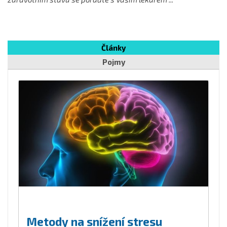
Články
Pojmy
Metody na snížení stresu