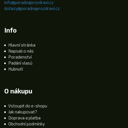
info@poradnaprozdravi.cz
dotazy@poradnaprozdravi.cz
Info
Hlavní stránka
Napsali o nás
Poradenství
Padání vlasů
Hubnutí
O nákupu
Vstoupit do e-shopu
Jak nakupovat?
Doprava a platba
Obchodní podmínky