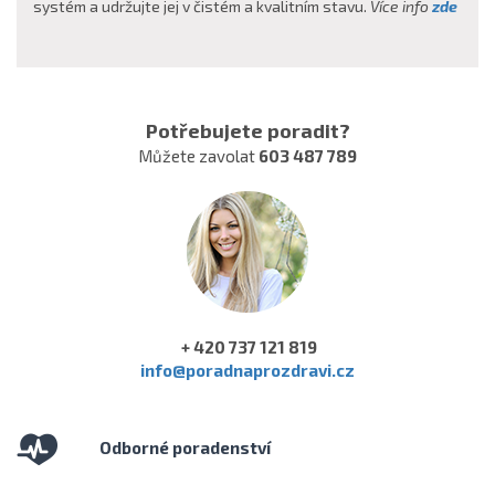
systém a udržujte jej v čistém a kvalitním stavu.
Více info
zde
Potřebujete poradit?
Můžete zavolat
603 487 789
+ 420 737 121 819
info@poradnaprozdravi.cz
Odborné poradenství