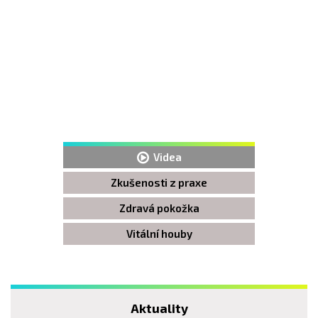
Videa
Zkušenosti z praxe
Zdravá pokožka
Vitální houby
Aktuality