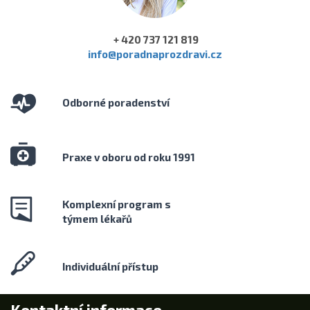
+ 420 737 121 819
info@poradnaprozdravi.cz
Odborné poradenství
Praxe v oboru od roku 1991
Komplexní program s
týmem lékařů
Individuální přístup