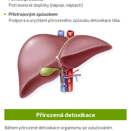
Potravinové doplňky (nápoje, náplasti)
Přístrojovým způsobem
Podpora a urychlení přirozeného způsobu detoxikace těla.
Přirozená detoxikace
Během přirozené detoxikace organismu se vylučováním