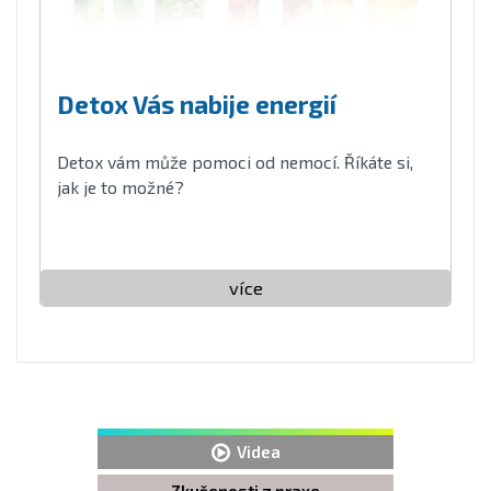
Detox Vás nabije energií
Detox vám může pomoci od nemocí. Říkáte si,
jak je to možné?
více
Videa