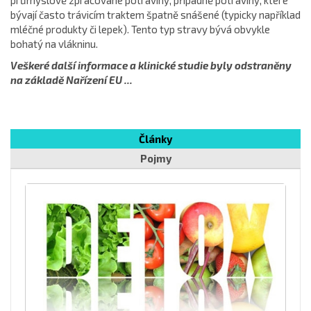
průmyslově zpracované potraviny, případně potraviny, které
bývají často trávicím traktem špatně snášené (typicky například
mléčné produkty či lepek). Tento typ stravy bývá obvykle
bohatý na vlákninu.
Veškeré další informace a klinické studie byly odstraněny
na základě Nařízení EU ...
Články
Pojmy