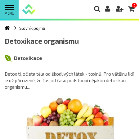
0
MENU
Slovník pojmů
Detoxikace organismu
Detoxikace
Detox tj. očista těla od škodlivých látek - toxinů. Pro většinu lidí
je už přirozené, že čas od času podstoupí nějakou detoxikaci
organismu...