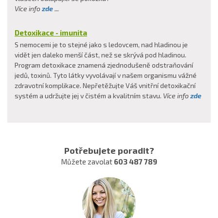
Více info
zde
...
Detoxikace - imunita
S nemocemi je to stejné jako s ledovcem, nad hladinou je
vidět jen daleko menší část, než se skrývá pod hladinou.
Program detoxikace znamená zjednodušeně odstraňování
jedů, toxinů. Tyto látky vyvolávají v našem organismu vážné
zdravotní komplikace. Nepřetěžujte Váš vnitřní detoxikační
systém a udržujte jej v čistém a kvalitním stavu.
Více info
zde
Potřebujete poradit?
Můžete zavolat
603 487 789