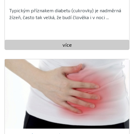
Typickým příznakem diabetu (cukrovky) je nadměrná
žízeň, často tak velká, že budí člověka i v noci ...
více