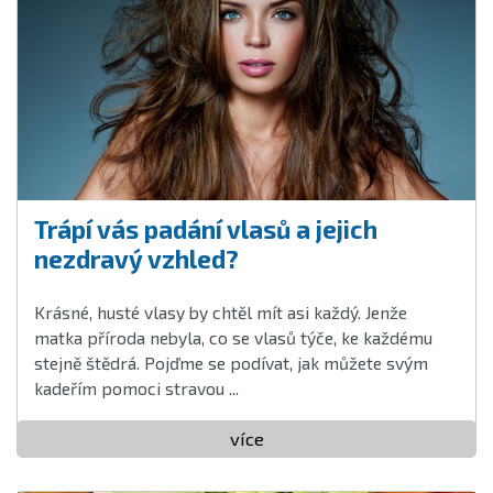
Trápí vás padání vlasů a jejich
nezdravý vzhled?
Krásné, husté vlasy by chtěl mít asi každý. Jenže
matka příroda nebyla, co se vlasů týče, ke každému
stejně štědrá. Pojďme se podívat, jak můžete svým
kadeřím pomoci stravou ...
více