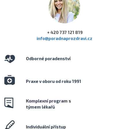
+ 420 737 121 819
info@poradnaprozdravi.cz
Odborné poradenství
Praxe v oboru od roku 1991
Komplexní program s
týmem lékařů
Individuální přístup