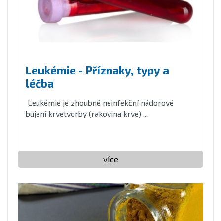
Leukémie - Příznaky, typy a
léčba
Leukémie je zhoubné neinfekční nádorové
bujení krvetvorby (rakovina krve) ....
více