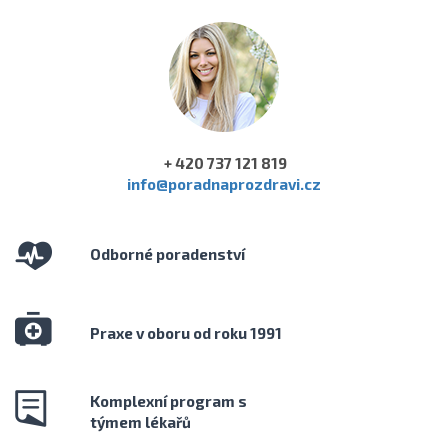
+ 420 737 121 819
info@poradnaprozdravi.cz
Odborné poradenství
Praxe v oboru od roku 1991
Komplexní program s
týmem lékařů