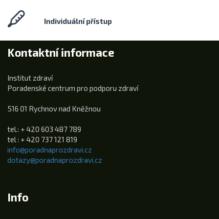
Individuální přístup
Kontaktní informace
Institut zdraví
Poradenské centrum pro podporu zdraví
516 01 Rychnov nad Kněžnou
tel.: + 420 603 487 789
tel : + 420 737 121 819
info@poradnaprozdravi.cz
dotazy@poradnaprozdravi.cz
Info