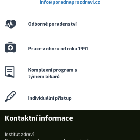
info@poradnaprozdravi.cz
Odborné poradenství
Praxe v oboru od roku 1991
Komplexní program s
týmem lékařů
Individuální přístup
Kontaktní informace
Institut zdraví