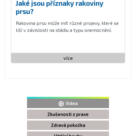
Jaké jsou příznaky rakoviny
prsu?
Rakovina prsu může mít různé projevy, které se
liší v závislosti na stádiu a typu onemocnění.
více
Videa
Zkušenosti z praxe
Zdravá pokožka