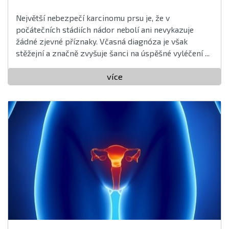
Největší nebezpečí karcinomu prsu je, že v
počátečních stádiích nádor nebolí ani nevykazuje
žádné zjevné příznaky. Včasná diagnóza je však
stěžejní a značně zvyšuje šanci na úspěšné vyléčení ...
více