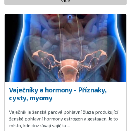
více
Vaječníky a hormony - Příznaky,
cysty, myomy
Vaječník je ženská párová pohlavní žláza produkující
ženské pohlavní hormony estrogen a gestagen. Je to
místo, kde dozrávají vajíčka ...