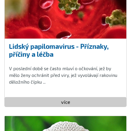
Lidský papilomavirus - Příznaky,
příčiny a léčba
V poslední době se často mluví o očkování, jež by
mělo ženy ochránit před viry, jež vyvolávají rakovinu
děložního čípku ...
více