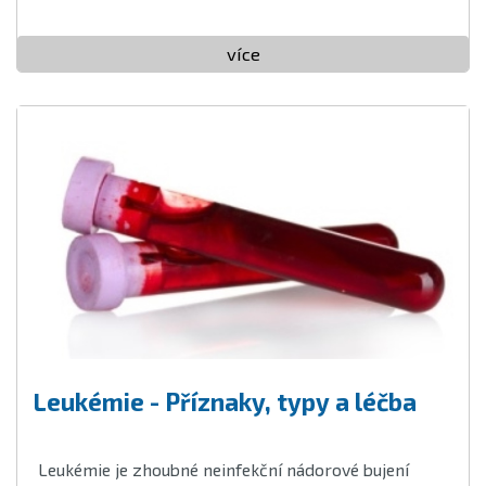
více
Leukémie - Příznaky, typy a léčba
Leukémie je zhoubné neinfekční nádorové bujení