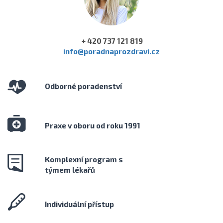
+ 420 737 121 819
info@poradnaprozdravi.cz
Odborné poradenství
Praxe v oboru od roku 1991
Komplexní program s
týmem lékařů
Individuální přístup