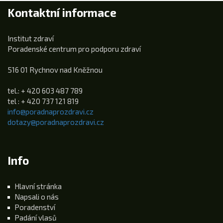
Kontaktní informace
Institut zdraví
Poradenské centrum pro podporu zdraví
516 01 Rychnov nad Kněžnou
tel.: + 420 603 487 789
tel : + 420 737 121 819
info@poradnaprozdravi.cz
dotazy@poradnaprozdravi.cz
Info
Hlavní stránka
Napsali o nás
Poradenství
Padání vlasů