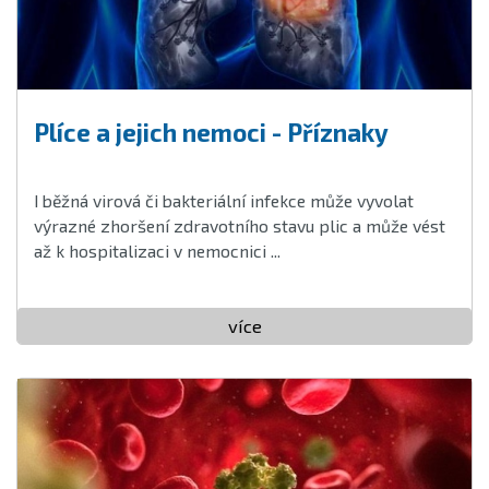
Plíce a jejich nemoci - Příznaky
I běžná virová či bakteriální infekce může vyvolat
výrazné zhoršení zdravotního stavu plic a může vést
až k hospitalizaci v nemocnici ...
více