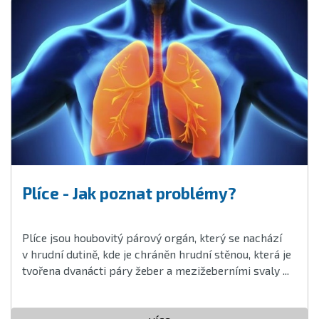
Plíce - Jak poznat problémy?
Plíce jsou houbovitý párový orgán, který se nachází
v hrudní dutině, kde je chráněn hrudní stěnou, která je
tvořena dvanácti páry žeber a mezižeberními svaly ...