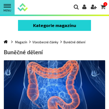
0
MENU
Kategorie magazínu
Magazín
Všeobecně články
Buněčné dělení
Buněčné dělení