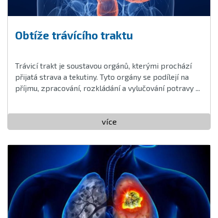
Obtíže trávícího traktu
Trávicí trakt je soustavou orgánů, kterými prochází
přijatá strava a tekutiny. Tyto orgány se podílejí na
příjmu, zpracování, rozkládání a vylučování potravy ...
více