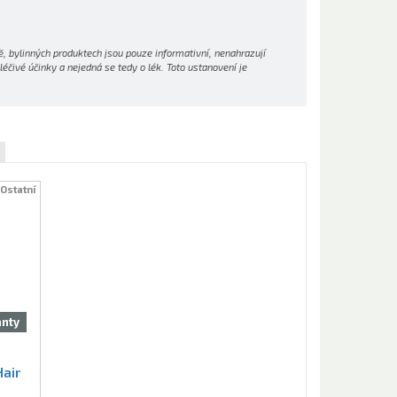
, bylinných produktech jsou pouze informativní, nenahrazují
čivé účinky a nejedná se tedy o lék. Toto ustanovení je
:
Ostatní
anty
Hair