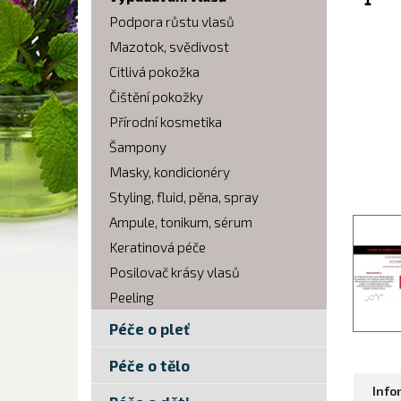
Podpora růstu vlasů
Mazotok, svědivost
Citlivá pokožka
Čištění pokožky
Přírodní kosmetika
Šampony
Masky, kondicionéry
Styling, fluid, pěna, spray
Ampule, tonikum, sérum
Keratinová péče
Posilovač krásy vlasů
Peeling
Péče o pleť
Péče o tělo
Info