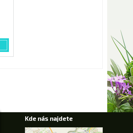
ml
Kde nás najdete