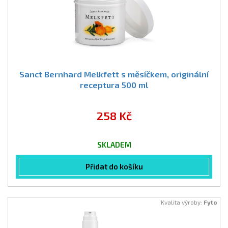
Sanct Bernhard Melkfett s měsíčkem, originální
receptura 500 ml
258 Kč
SKLADEM
Přidat do košíku
Kvalita výroby:
Fyto