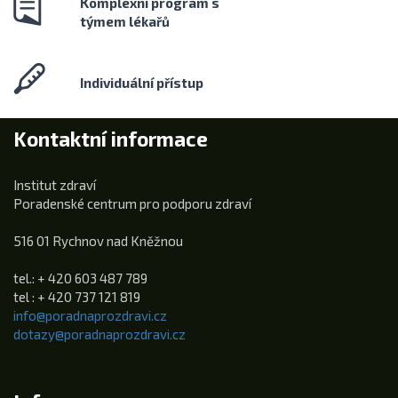
Komplexní program s
týmem lékařů
Individuální přístup
Kontaktní informace
Institut zdraví
Poradenské centrum pro podporu zdraví
516 01 Rychnov nad Kněžnou
tel.: + 420 603 487 789
tel : + 420 737 121 819
info@poradnaprozdravi.cz
dotazy@poradnaprozdravi.cz