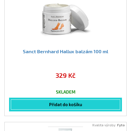
Sanct Bernhard Hallux balzám 100 ml
329 Kč
SKLADEM
Přidat do košíku
Kvalita výroby:
Fyto