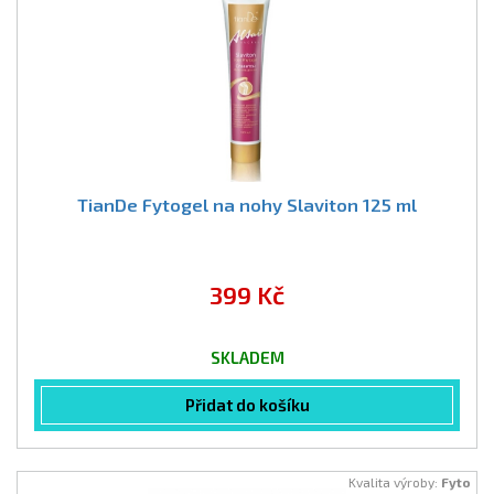
TianDe Fytogel na nohy Slaviton 125 ml
399 Kč
SKLADEM
Přidat do košíku
Kvalita výroby:
Fyto