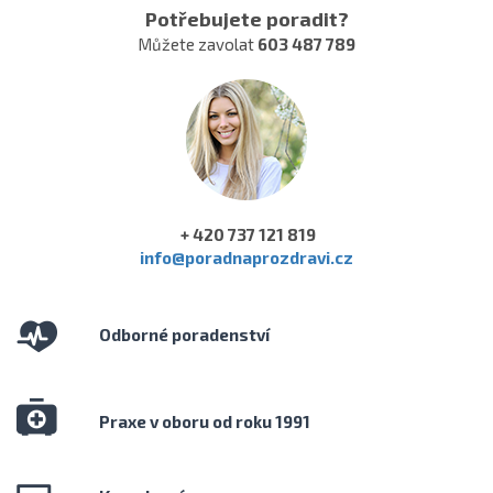
Potřebujete poradit?
Můžete zavolat
603 487 789
+ 420 737 121 819
info@poradnaprozdravi.cz
Odborné poradenství
Praxe v oboru od roku 1991