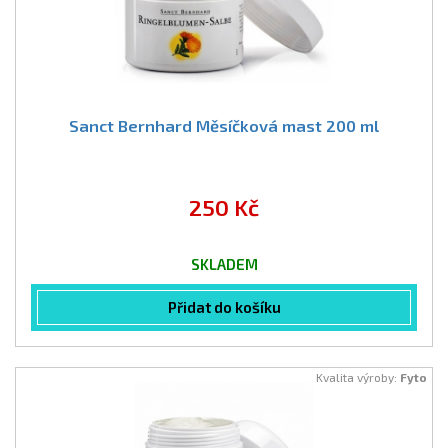
Sanct Bernhard Měsíčková mast 200 ml
250 Kč
SKLADEM
Přidat do košíku
Kvalita výroby:
Fyto