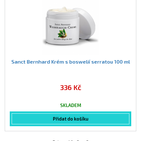
Sanct Bernhard Krém s boswelií serratou 100 ml
336 Kč
SKLADEM
Přidat do košíku