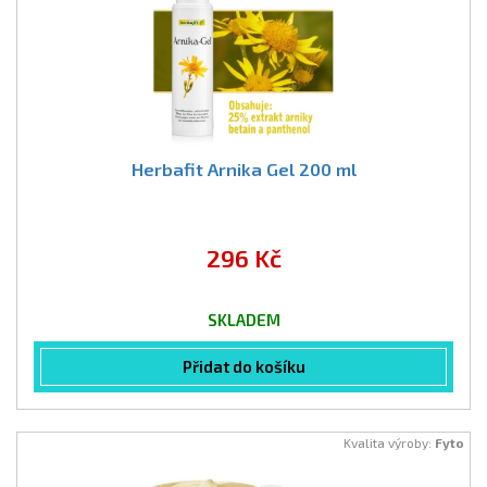
Herbafit Arnika Gel 200 ml
296 Kč
SKLADEM
Přidat do košíku
Kvalita výroby:
Fyto