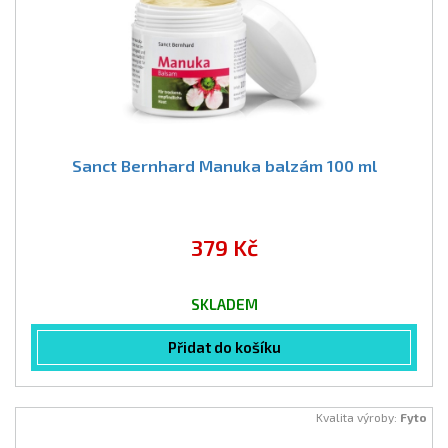
Sanct Bernhard Manuka balzám 100 ml
379 Kč
SKLADEM
Přidat do košíku
Kvalita výroby:
Fyto