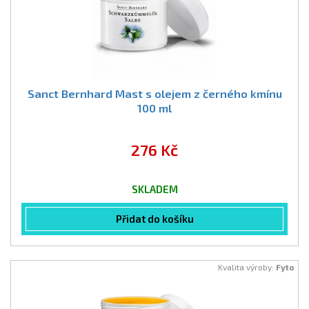
Sanct Bernhard Mast s olejem z černého kmínu
100 ml
276 Kč
SKLADEM
Přidat do košíku
Kvalita výroby:
Fyto