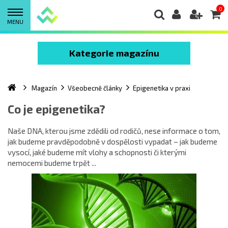
0
MENU
Kategorie magazínu
Magazín
Všeobecně články
Epigenetika v praxi
Co je epigenetika?
Naše DNA, kterou jsme zdědili od rodičů, nese informace o tom,
jak budeme pravděpodobně v dospělosti vypadat – jak budeme
vysocí, jaké budeme mít vlohy a schopnosti či kterými
nemocemi budeme trpět ...