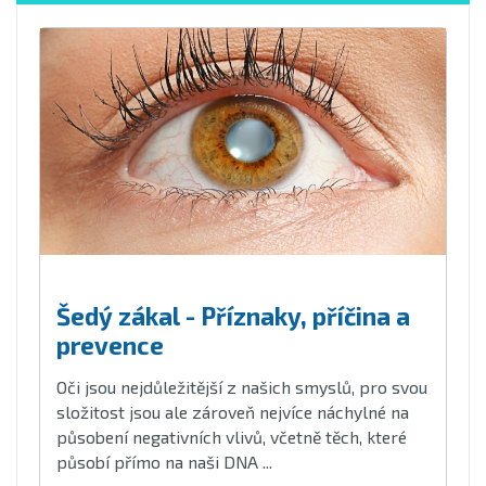
Šedý zákal - Příznaky, příčina a
prevence
Oči jsou nejdůležitější z našich smyslů, pro svou
složitost jsou ale zároveň nejvíce náchylné na
působení negativních vlivů, včetně těch, které
působí přímo na naši DNA ...