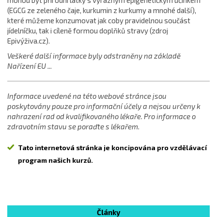
mohou být přírodní látky s výrazným epigenetickým účinkem
(EGCG ze zeleného čaje, kurkumin z kurkumy a mnohé další),
které můžeme konzumovat jak coby pravidelnou součást
jídelníčku, tak i cíleně formou doplňků stravy (zdroj
Epivýživa.cz).
Veškeré další informace byly odstraněny na základě
Nařízení EU ...
Informace uvedené na této webové stránce jsou
poskytovány pouze pro informační účely a nejsou určeny k
nahrazení rad od kvalifikovaného lékaře. Pro informace o
zdravotním stavu se poraďte s lékařem.
Tato internetová stránka je koncipována pro vzdělávací
program našich kurzů.
Články