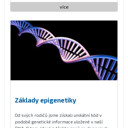
více
Základy epigenetiky
Od svých rodičů jsme získali unikátní kód v
podobě genetické informace uložené v naší