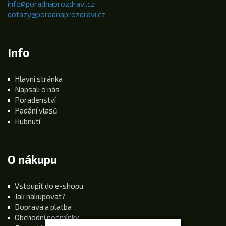
info@poradnaprozdravi.cz
dotazy@poradnaprozdravi.cz
Info
Hlavní stránka
Napsali o nás
Poradenství
Padání vlasů
Hubnutí
O nákupu
Vstoupit do e-shopu
Jak nakupovat?
Doprava a platba
Obchodní podmínky