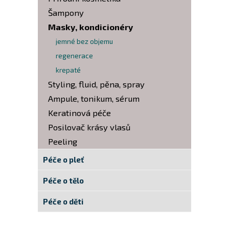
Šampony
Masky, kondicionéry
jemné bez objemu
regenerace
krepaté
Styling, fluid, pěna, spray
Ampule, tonikum, sérum
Keratinová péče
Posilovač krásy vlasů
Peeling
Péče o pleť
Péče o tělo
Péče o děti