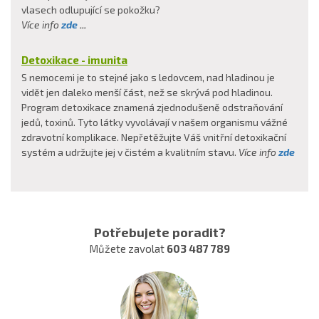
vlasech odlupující se pokožku?
Více info
zde
...
Detoxikace - imunita
S nemocemi je to stejné jako s ledovcem, nad hladinou je
vidět jen daleko menší část, než se skrývá pod hladinou.
Program detoxikace znamená zjednodušeně odstraňování
jedů, toxinů. Tyto látky vyvolávají v našem organismu vážné
zdravotní komplikace. Nepřetěžujte Váš vnitřní detoxikační
systém a udržujte jej v čistém a kvalitním stavu.
Více info
zde
Potřebujete poradit?
Můžete zavolat
603 487 789