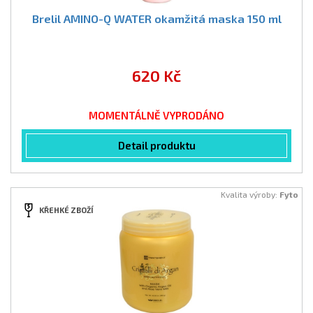
Brelil AMINO-Q WATER okamžitá maska 150 ml
620 Kč
MOMENTÁLNĚ VYPRODÁNO
Detail produktu
Kvalita výroby:
Fyto
KŘEHKÉ ZBOŽÍ