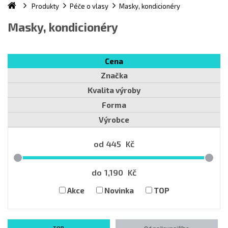
Produkty
Péče o vlasy
Masky, kondicionéry
Masky, kondicionéry
Cena
Značka
Kvalita výroby
Forma
Výrobce
od
445
Kč
do
1,190
Kč
Akce
Novinka
TOP