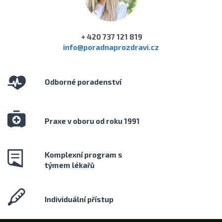
+ 420 737 121 819
info@poradnaprozdravi.cz
Odborné poradenství
Praxe v oboru od roku 1991
Komplexní program s
týmem lékařů
Individuální přístup