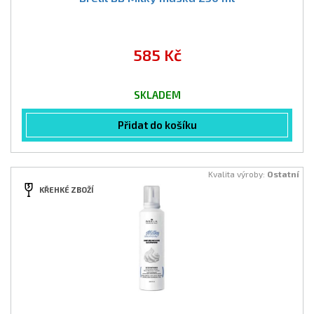
585 Kč
SKLADEM
Přidat do košíku
Kvalita výroby:
Ostatní
KŘEHKÉ ZBOŽÍ