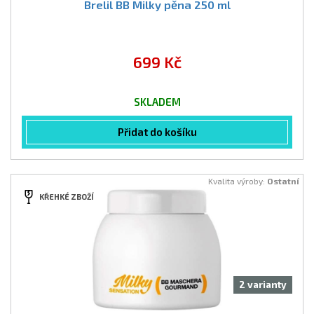
Brelil BB Milky pěna 250 ml
699 Kč
SKLADEM
Přidat do košíku
Kvalita výroby:
Ostatní
KŘEHKÉ ZBOŽÍ
2 varianty