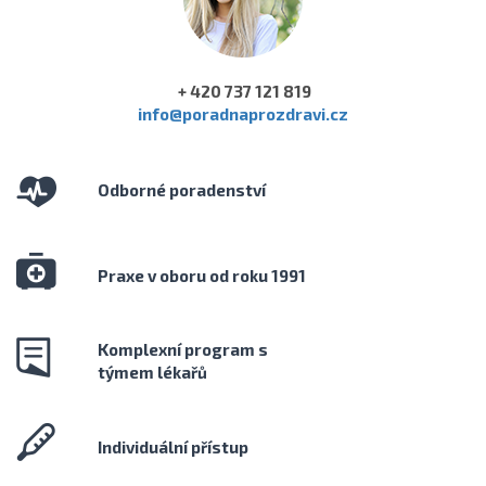
+ 420 737 121 819
info@poradnaprozdravi.cz
Odborné poradenství
Praxe v oboru od roku 1991
Komplexní program s
týmem lékařů
Individuální přístup