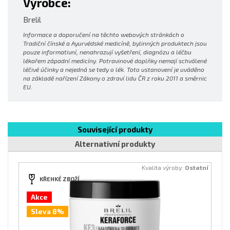
Výrobce:
Brelil
Informace a doporučení na těchto webových stránkách o
Tradiční čínské a Ayurvédské medicíně, bylinných produktech jsou
pouze informativní, nenahrazují vyšetření, diagnózu a léčbu
lékařem západní medicíny. Potravinové doplňky nemají schválené
léčivé účinky a nejedná se tedy o lék. Toto ustanovení je uváděno
na základě nařízení Zákony o zdraví lidu ČR z roku 2011 a směrnic
EU.
Související produkty
Alternativní produkty
Kvalita výroby:
Ostatní
KŘEHKÉ ZBOŽÍ
Akce
Sleva 8%