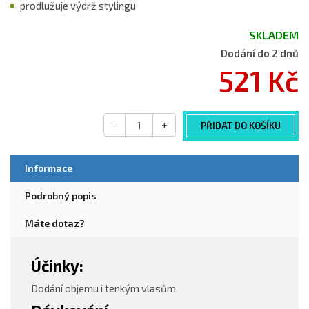
prodlužuje výdrž stylingu
SKLADEM
Dodání do 2 dnů
521 Kč
-
+
PŘIDAT DO KOŠÍKU
Informace
Podrobný popis
Máte dotaz?
Účinky:
Dodání objemu i tenkým vlasům