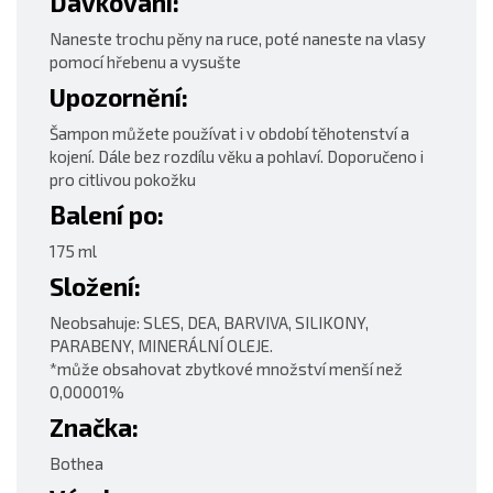
Dávkování:
Naneste trochu pěny na ruce, poté naneste na vlasy
pomocí hřebenu a vysušte
Upozornění:
Šampon můžete používat i v období těhotenství a
kojení. Dále bez rozdílu věku a pohlaví. Doporučeno i
pro citlivou pokožku
Balení po:
175 ml
Složení:
Neobsahuje: SLES, DEA, BARVIVA, SILIKONY,
PARABENY, MINERÁLNÍ OLEJE.
*může obsahovat zbytkové množství menší než
0,00001%
Značka:
Bothea