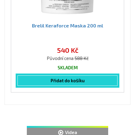
Brelil Keraforce Maska 200 ml
540 Kč
Původní cena
588 Kč
SKLADEM
Přidat do košíku
Videa