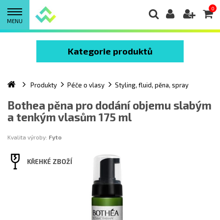
0
MENU
Kategorie produktů
Produkty
Péče o vlasy
Styling, fluid, pěna, spray
Bothea pěna pro dodání objemu slabým
a tenkým vlasům 175 ml
Kvalita výroby:
Fyto
KŘEHKÉ ZBOŽÍ